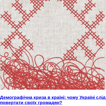
Демографічна криза в країні: чому Україні слід
повертати своїх громадян?