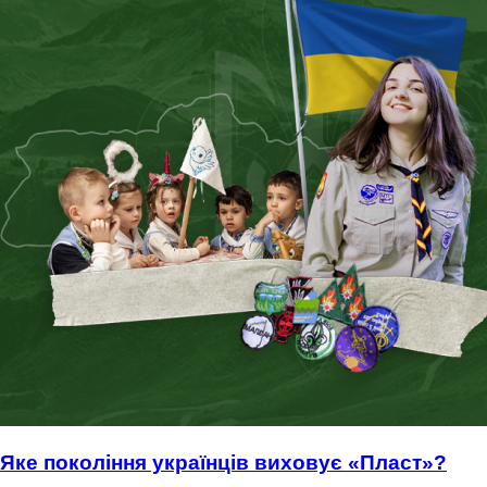
Яке покоління українців виховує «Пласт»?