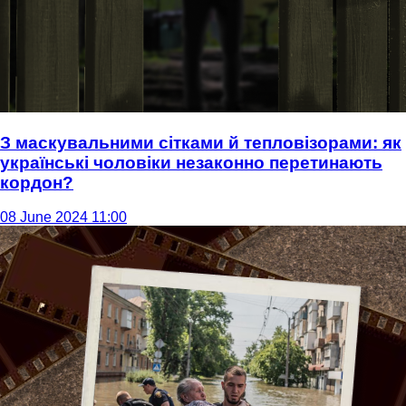
З маскувальними сітками й тепловізорами: як
українські чоловіки незаконно перетинають
кордон?
08 June 2024 11:00