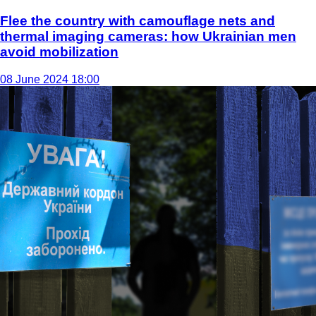
Flee the country with camouflage nets and
thermal imaging cameras: how Ukrainian men
avoid mobilization
08 June 2024 18:00