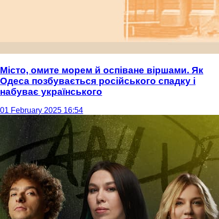
Місто, омите морем й оспіване віршами. Як
Одеса позбувається російського спадку і
набуває українського
01 February 2025 16:54