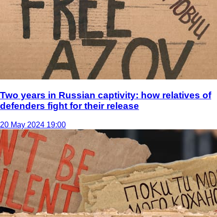
Two years in Russian captivity: how relatives of
defenders fight for their release
20 May 2024 19:00