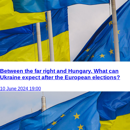
Between the far right and Hungary. What can
Ukraine expect after the European elections?
10 June 2024 19:00