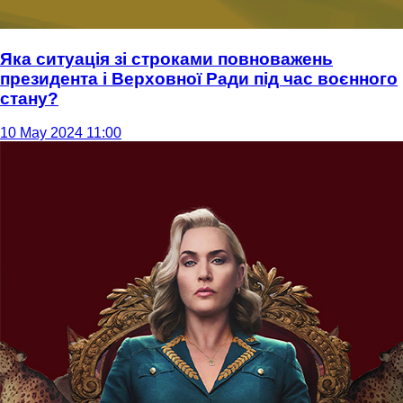
Яка ситуація зі строками повноважень
президента і Верховної Ради під час воєнного
стану?
10 May 2024 11:00