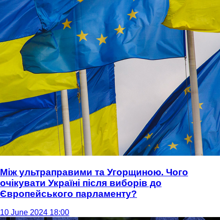
Між ультраправими та Угорщиною. Чого
очікувати Україні після виборів до
Європейського парламенту?
10 June 2024 18:00