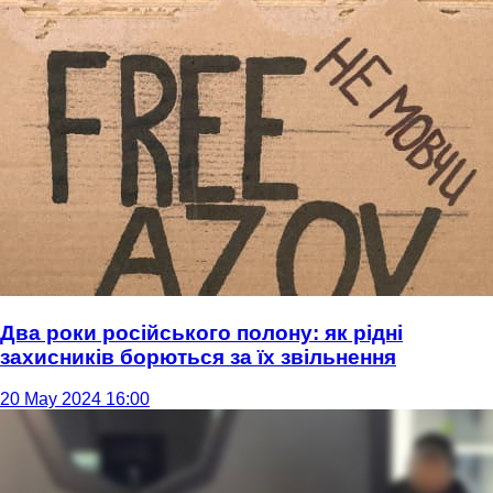
Два роки російського полону: як рідні
захисників борються за їх звільнення
20 May 2024 16:00