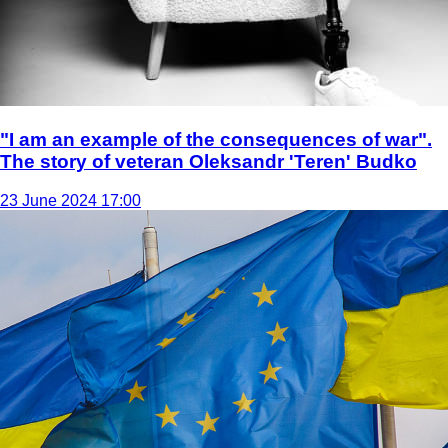
"I am an example of the consequences of war".
The story of veteran Oleksandr 'Teren' Budko
23 June 2024 17:00