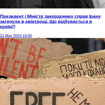
Президент і Міністр закордонних справ Ірану
загинули в авіатрощі. Що відбувається в
країні?
21 May 2024 16:00