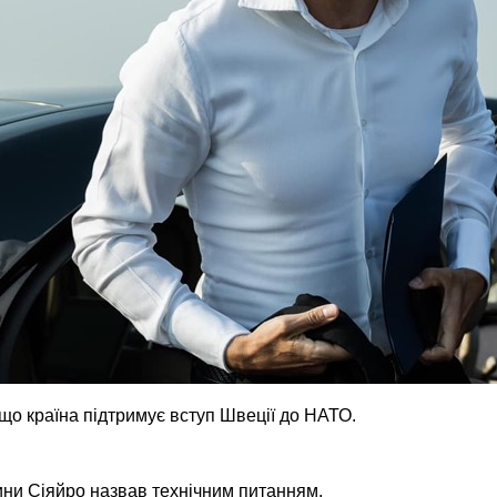
що країна підтримує вступ Швеції до НАТО.
ни Сіяйро назвав технічним питанням.