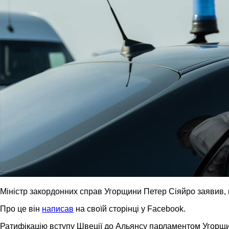
Міністр закордонних справ Угорщини Петер Сіяйро заявив, 
Про це він
написав
на своїй сторінці у Facebook.
Ратифікацію вступу Швеції до Альянсу парламентом Угорщи