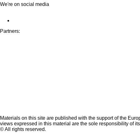
We're on social media
Partners:
Materials on this site are published with the support of the Eur
views expressed in this material are the sole responsibility of it
© All rights reserved.