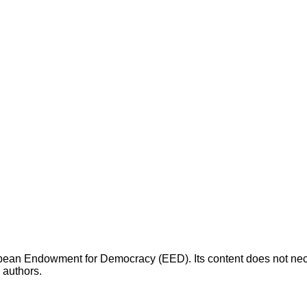
opean Endowment for Democracy (EED). Its content does not necess
s authors.