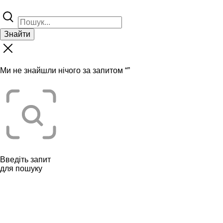
Знайти
Ми не знайшли нічого за запитом “
”
Введіть запит
для пошуку