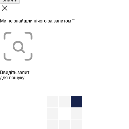
Ми не знайшли нічого за запитом “
”
Введіть запит
для пошуку