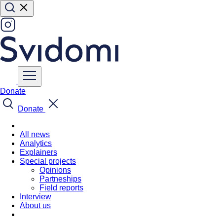
Donate
Donate
All news
Analytics
Explainers
Special projects
Opinions
Partneships
Field reports
Interview
About us