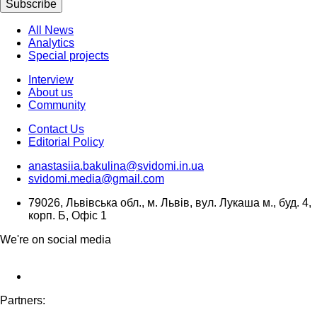
Subscribe
All News
Analytics
Special projects
Interview
About us
Community
Contact Us
Editorial Policy
anastasiia.bakulina@svidomi.in.ua
svidomi.media@gmail.com
79026, Львівська обл., м. Львів, вул. Лукаша м., буд. 4,
корп. Б, Офіс 1
We're on social media
Partners: