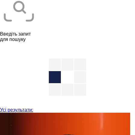
Введіть запит
для пошуку
Усі результати: