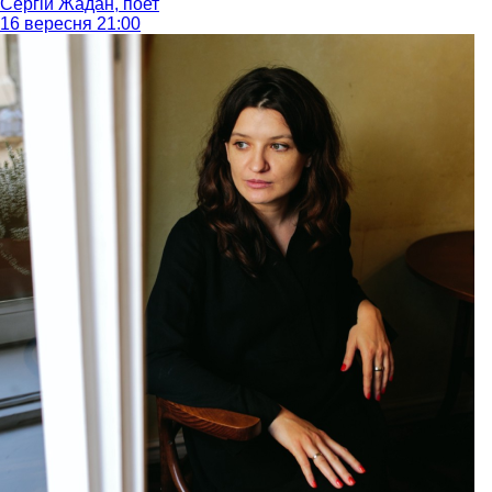
Сергій Жадан, поет
16 вересня 21:00