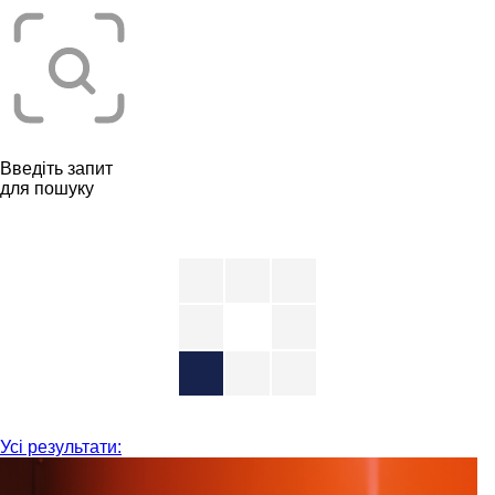
Введіть запит
для пошуку
Усі результати: