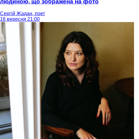
людиною, що зображена на фото
Сергій Жадан, поет
16 вересня 21:00