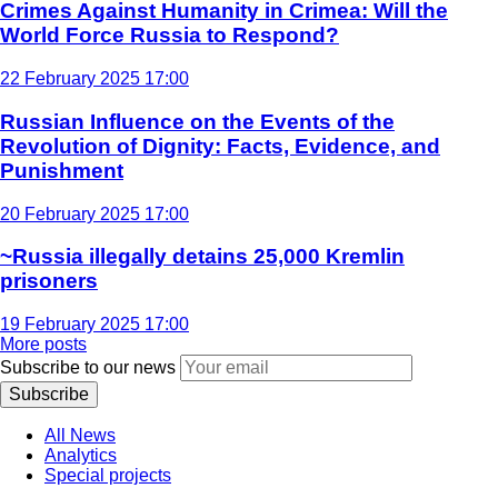
Crimes Against Humanity in Crimea: Will the
World Force Russia to Respond?
22 February 2025 17:00
Russian Influence on the Events of the
Revolution of Dignity: Facts, Evidence, and
Punishment
20 February 2025 17:00
~Russia illegally detains 25,000 Kremlin
prisoners
19 February 2025 17:00
More posts
Subscribe to our news
Subscribe
All News
Analytics
Special projects