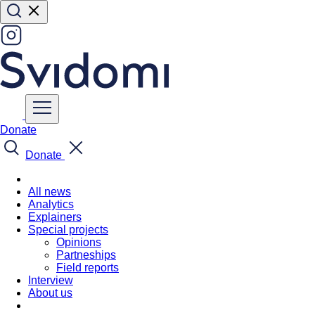
Donate
Donate
All news
Analytics
Explainers
Special projects
Opinions
Partneships
Field reports
Interview
About us