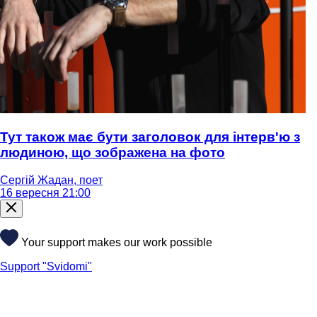
Тут також має бути заголовок для інтерв'ю з
людиною, що зображена на фото
Сергій Жадан, поет
16 вересня 21:00
Your support makes our work possible
Support "Svidomi"