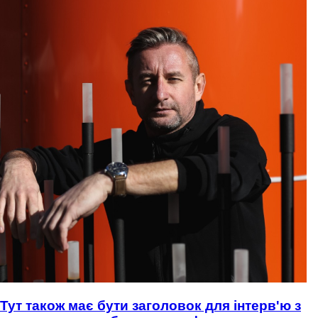
Тут також має бути заголовок для інтерв'ю з