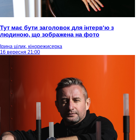
Тут має бути заголовок для інтерв'ю з
людиною, що зображена на фото
Ірина цілик, кінорежисерка
16 вересня 21:00