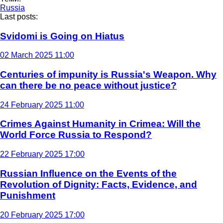
Russia
Last posts:
Svidomi is Going on Hiatus
02 March 2025 11:00
Centuries of impunity is Russia's Weapon. Why
can there be no peace without justice?
24 February 2025 11:00
Crimes Against Humanity in Crimea: Will the
World Force Russia to Respond?
22 February 2025 17:00
Russian Influence on the Events of the
Revolution of Dignity: Facts, Evidence, and
Punishment
20 February 2025 17:00