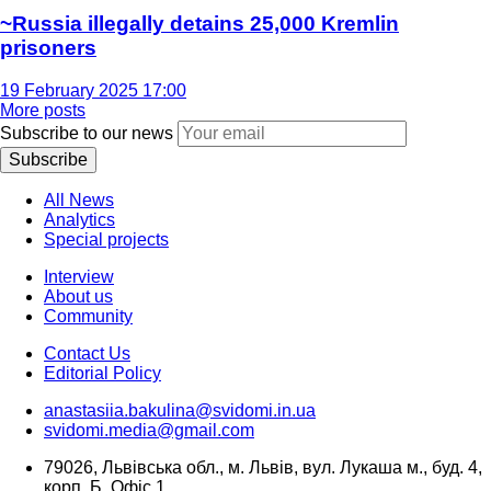
~Russia illegally detains 25,000 Kremlin
prisoners
19 February 2025 17:00
More posts
Subscribe to our news
Subscribe
All News
Analytics
Special projects
Interview
About us
Community
Contact Us
Editorial Policy
anastasiia.bakulina@svidomi.in.ua
svidomi.media@gmail.com
79026, Львівська обл., м. Львів, вул. Лукаша м., буд. 4,
корп. Б, Офіс 1