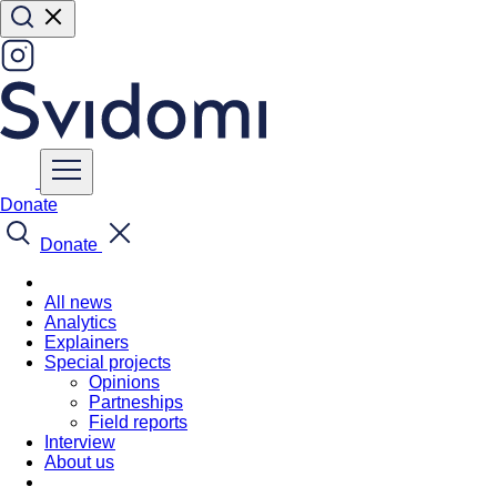
Donate
Donate
All news
Analytics
Explainers
Special projects
Opinions
Partneships
Field reports
Interview
About us