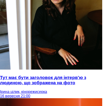
Тут має бути заголовок для інтерв'ю з
людиною, що зображена на фото
Ірина цілик, кінорежисерка
16 вересня 21:00