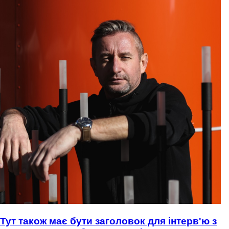
Тут також має бути заголовок для інтерв'ю з