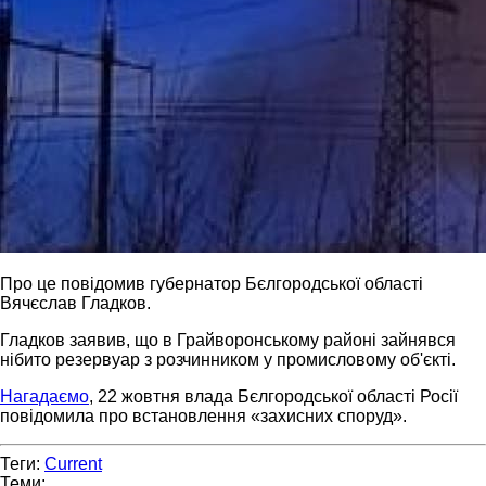
Про це повідомив губернатор Бєлгородської області
Вячєслав Гладков.
Гладков заявив, що в Грайворонському районі зайнявся
нібито резервуар з розчинником у промисловому об'єкті.
Нагадаємо
, 22 жовтня влада Бєлгородської області Росії
повідомила про встановлення «захисних споруд».
Теги:
Current
Теми: