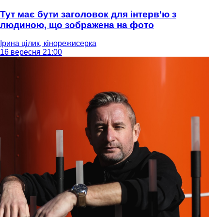
Тут має бути заголовок для інтерв'ю з
людиною, що зображена на фото
Ірина цілик, кінорежисерка
16 вересня 21:00