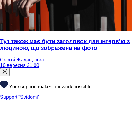
Тут також має бути заголовок для інтерв'ю з
людиною, що зображена на фото
Сергій Жадан, поет
16 вересня 21:00
Your support makes our work possible
Support "Svidomi"