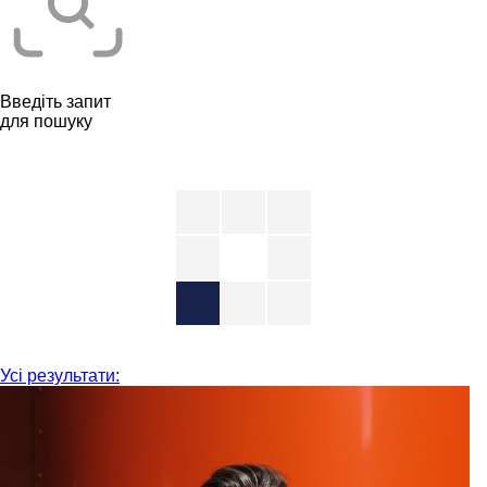
Введіть запит
для пошуку
Усі результати: