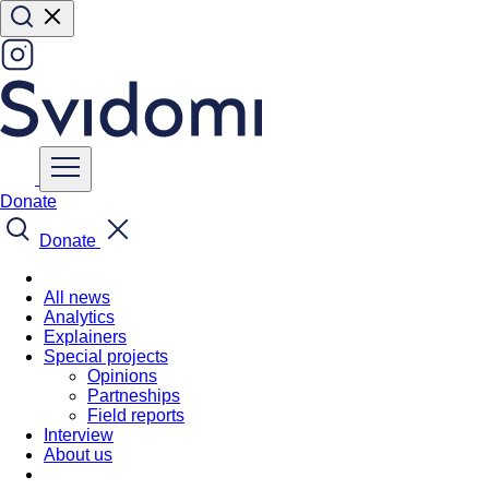
Donate
Donate
All news
Analytics
Explainers
Special projects
Opinions
Partneships
Field reports
Interview
About us