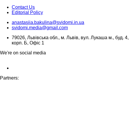
Contact Us
Editorial Policy
anastasiia.bakulina@svidomi.in.ua
svidomi.media@gmail.com
79026, Львівська обл., м. Львів, вул. Лукаша м., буд. 4,
корп. Б, Офіс 1
We're on social media
Partners: