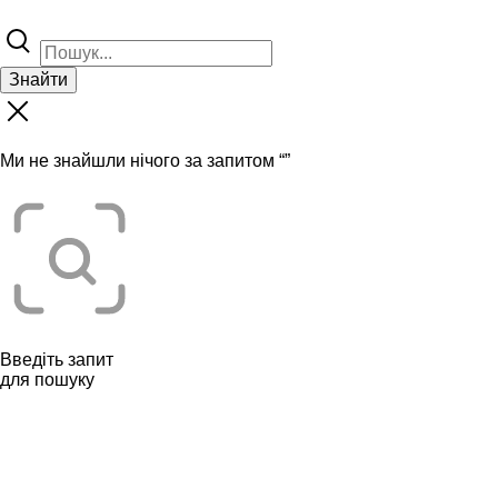
Знайти
Ми не знайшли нічого за запитом “
”
Введіть запит
для пошуку