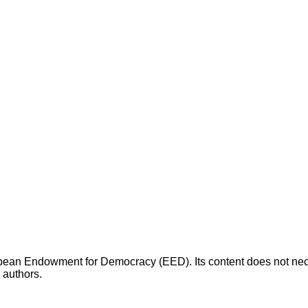
opean Endowment for Democracy (EED). Its content does not necess
s authors.