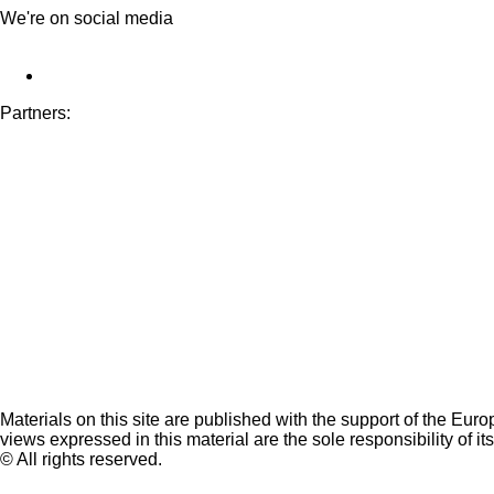
We're on social media
Partners:
Materials on this site are published with the support of the Eur
views expressed in this material are the sole responsibility of it
© All rights reserved.