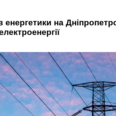
в енергетики на Дніпропет
електроенергії