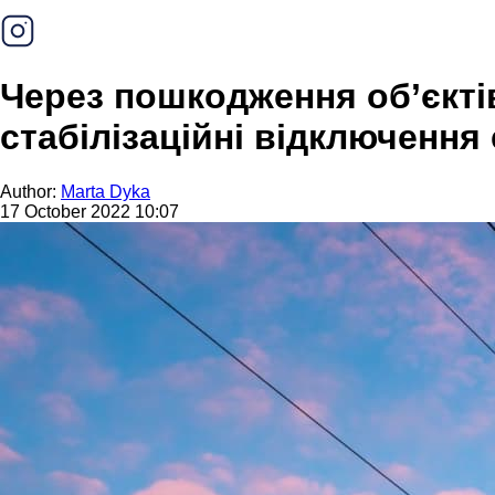
Через пошкодження об’єкті
стабілізаційні відключення 
Author:
Marta Dyka
17 October 2022 10:07