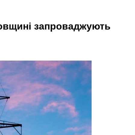
ровщині запроваджують