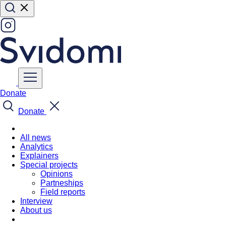
Donate
Donate
All news
Analytics
Explainers
Special projects
Opinions
Partneships
Field reports
Interview
About us