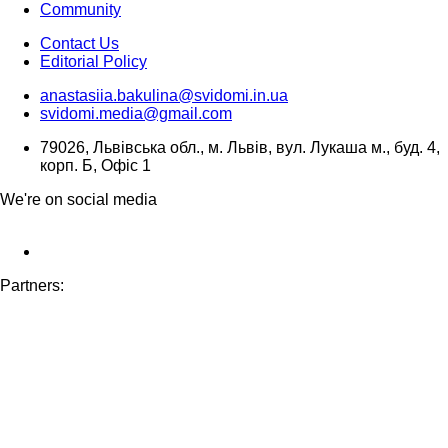
Community
Contact Us
Editorial Policy
anastasiia.bakulina@svidomi.in.ua
svidomi.media@gmail.com
79026, Львівська обл., м. Львів, вул. Лукаша м., буд. 4,
корп. Б, Офіс 1
We're on social media
Partners: