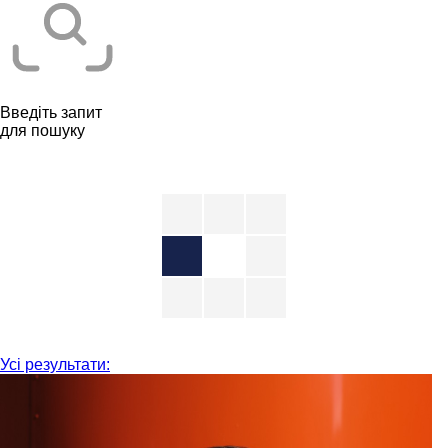
Введіть запит
для пошуку
Усі результати: