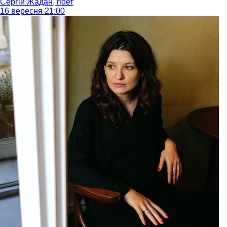
Сергій Жадан, поет
16 вересня 21:00