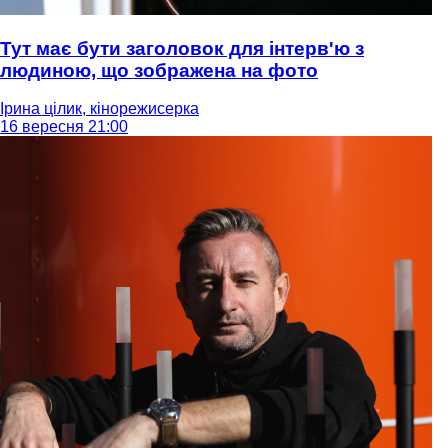
Тут має бути заголовок для інтерв'ю з
людиною, що зображена на фото
Ірина цілик, кінорежисерка
16 вересня 21:00