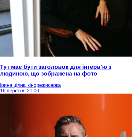
Тут має бути заголовок для інтерв'ю з
людиною, що зображена на фото
Ірина цілик, кінорежисерка
16 вересня 21:00