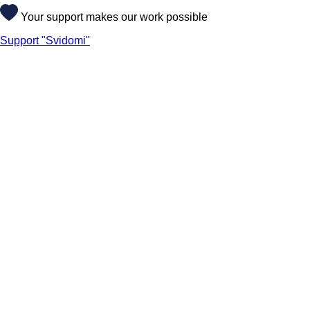
Your support makes our work possible
Support "Svidomi"