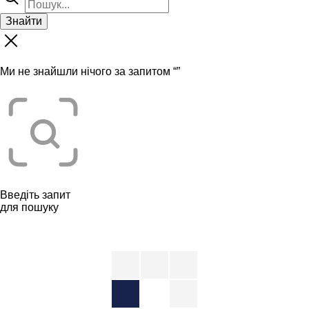
Знайти
Ми не знайшли нічого за запитом “
”
Введіть запит
для пошуку