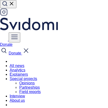
Donate
Donate
All news
Analytics
Explainers
Special projects
Opinions
Partneships
Field reports
Interview
About us