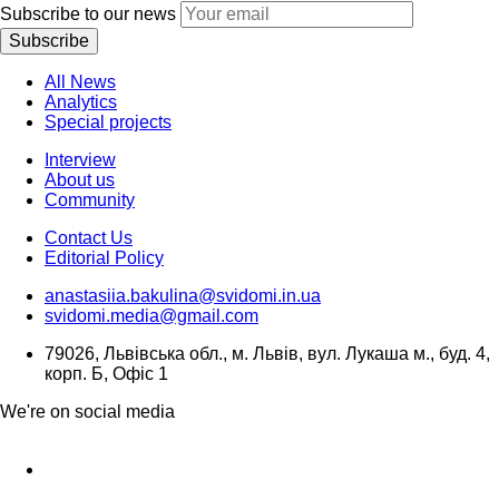
Subscribe to our news
Subscribe
All News
Analytics
Special projects
Interview
About us
Community
Contact Us
Editorial Policy
anastasiia.bakulina@svidomi.in.ua
svidomi.media@gmail.com
79026, Львівська обл., м. Львів, вул. Лукаша м., буд. 4,
корп. Б, Офіс 1
We're on social media