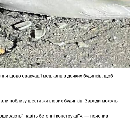
ання щодо евакуації мешканців деяких будинків, щоб
 впали поблизу шести житлових будинків. Заряди можуть
рошивають" навіть бетонні конструкції», — пояснив