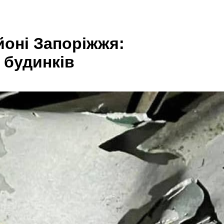
йоні Запоріжжя:
 будинків