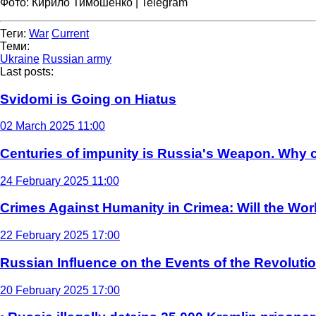
Фото: Кирило Тимошенко | Telegram
Теги:
War
Current
Теми:
Ukraine
Russian army
Last posts:
Svidomi is Going on Hiatus
02 March 2025 11:00
Centuries of impunity is Russia's Weapon. Why c
24 February 2025 11:00
Crimes Against Humanity in Crimea: Will the Wo
22 February 2025 17:00
Russian Influence on the Events of the Revoluti
20 February 2025 17:00