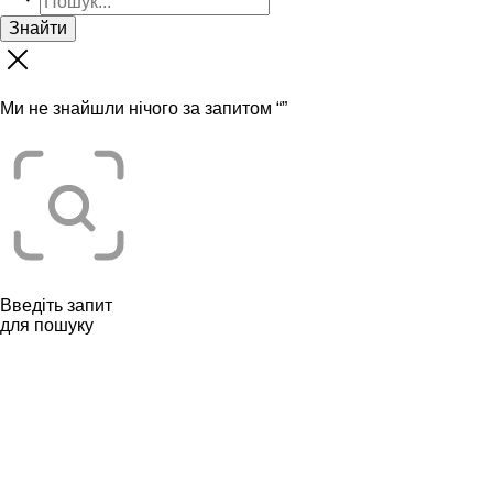
Знайти
Ми не знайшли нічого за запитом “
”
Введіть запит
для пошуку