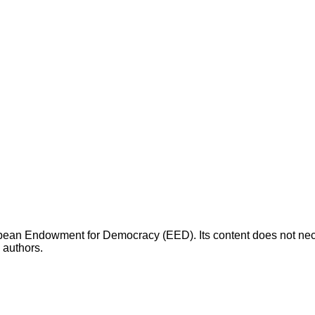
opean Endowment for Democracy (EED). Its content does not necess
s authors.