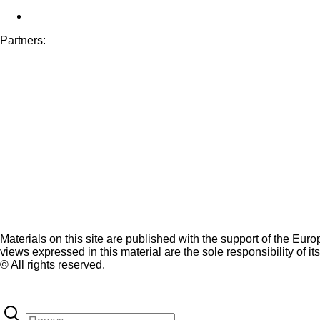
Partners:
Materials on this site are published with the support of the Eur
views expressed in this material are the sole responsibility of it
© All rights reserved.