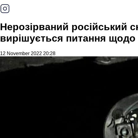
Нерозірваний російський с
вирішується питання щодо 
12 November 2022 20:28