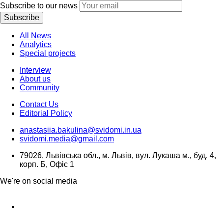
Subscribe to our news
Subscribe
All News
Analytics
Special projects
Interview
About us
Community
Contact Us
Editorial Policy
anastasiia.bakulina@svidomi.in.ua
svidomi.media@gmail.com
79026, Львівська обл., м. Львів, вул. Лукаша м., буд. 4,
корп. Б, Офіс 1
We're on social media