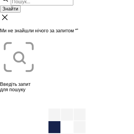
Знайти
Ми не знайшли нічого за запитом “
”
Введіть запит
для пошуку