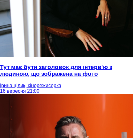
Тут має бути заголовок для інтерв'ю з
людиною, що зображена на фото
Ірина цілик, кінорежисерка
16 вересня 21:00