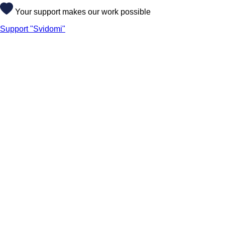
Your support makes our work possible
Support "Svidomi"