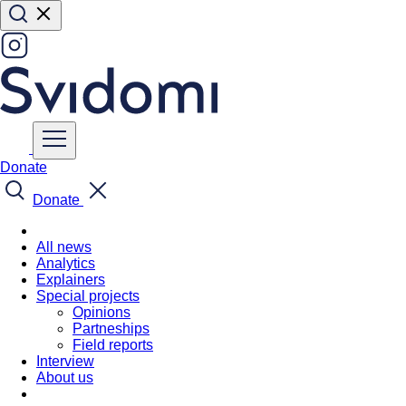
Donate
Donate
All news
Analytics
Explainers
Special projects
Opinions
Partneships
Field reports
Interview
About us