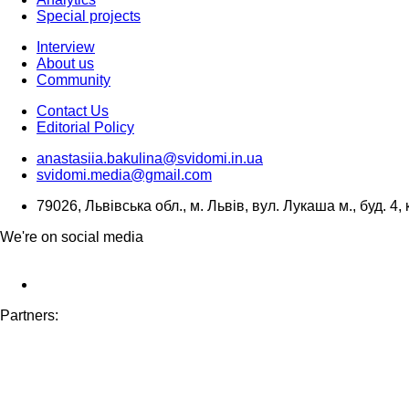
Special projects
Interview
About us
Community
Contact Us
Editorial Policy
anastasiia.bakulina@svidomi.in.ua
svidomi.media@gmail.com
79026, Львівська обл., м. Львів, вул. Лукаша м., буд. 4, 
We're on social media
Partners: