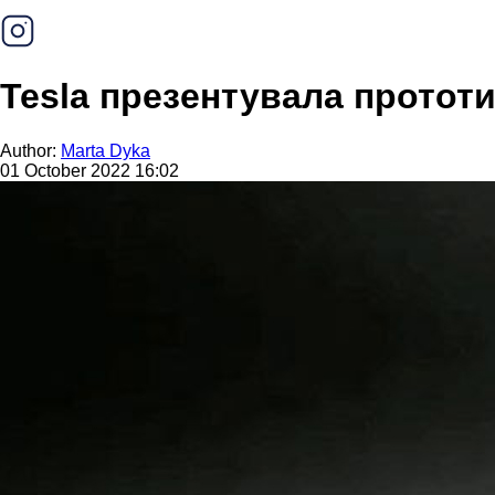
Tesla презентувала прототи
Author:
Marta Dyka
01 October 2022 16:02