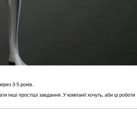
рез 3-5 років.
и інші простіші завдання. У компанії хочуть, аби ці роботи