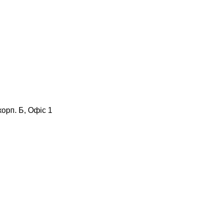
корп. Б, Офіс 1