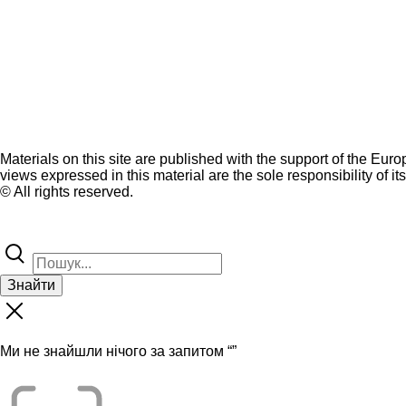
Materials on this site are published with the support of the Eur
views expressed in this material are the sole responsibility of it
© All rights reserved.
Знайти
Ми не знайшли нічого за запитом “
”