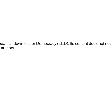
opean Endowment for Democracy (EED). Its content does not necess
s authors.