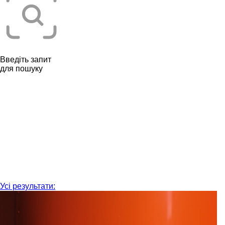
Введіть запит
для пошуку
Усі результати: