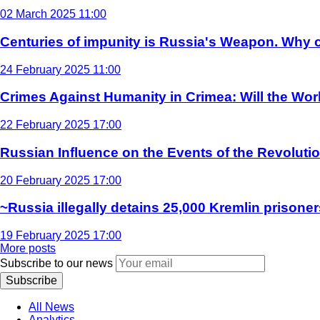
02 March 2025 11:00
Centuries of impunity is Russia's Weapon. Why c
24 February 2025 11:00
Crimes Against Humanity in Crimea: Will the Wo
22 February 2025 17:00
Russian Influence on the Events of the Revoluti
20 February 2025 17:00
~Russia illegally detains 25,000 Kremlin prisoner
19 February 2025 17:00
More posts
Subscribe to our news
Subscribe
All News
Analytics