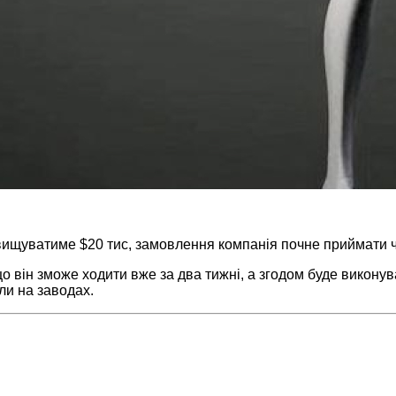
евищуватиме $20 тис, замовлення компанія почне приймати че
 він зможе ходити вже за два тижні, а згодом буде виконуват
ли на заводах.