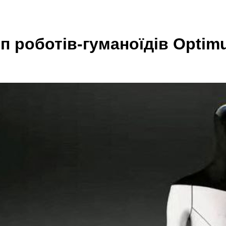
п роботів-гуманоїдів Optim