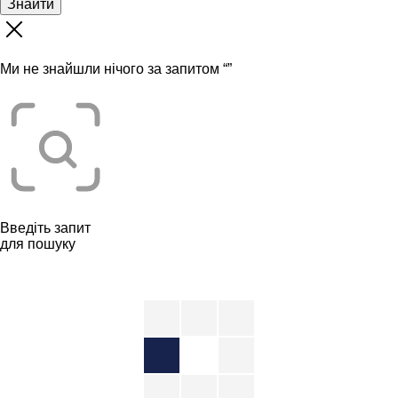
Знайти
Ми не знайшли нічого за запитом “
”
Введіть запит
для пошуку