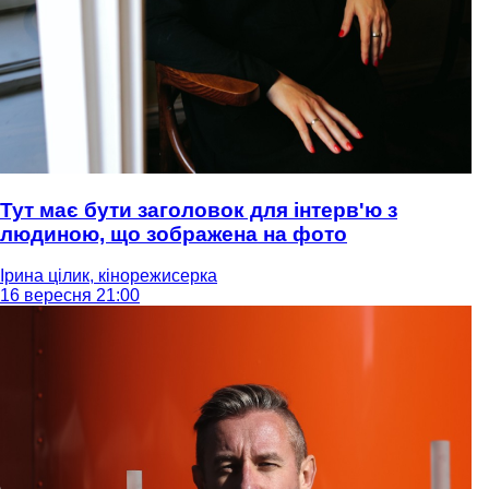
Тут має бути заголовок для інтерв'ю з
людиною, що зображена на фото
Ірина цілик, кінорежисерка
16 вересня 21:00