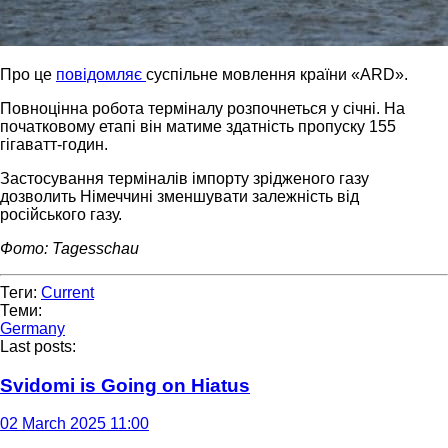
Про це
повідомляє
суспільне мовлення країни «ARD».
Повноцінна робота терміналу розпочнеться у січні. На
початковому етапі він матиме здатність пропуску 155
гігаватт-годин.
Застосування терміналів імпорту зрідженого газу
дозволить Німеччині зменшувати залежність від
російського газу.
Фото: Tagesschau
Теги:
Current
Теми:
Germany
Last posts:
Svidomi is Going on Hiatus
02 March 2025 11:00