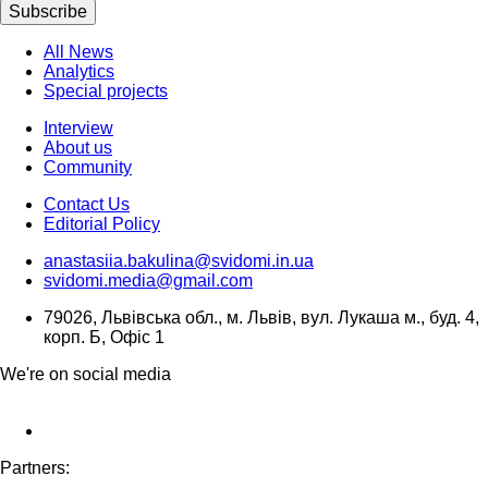
Subscribe
All News
Analytics
Special projects
Interview
About us
Community
Contact Us
Editorial Policy
anastasiia.bakulina@svidomi.in.ua
svidomi.media@gmail.com
79026, Львівська обл., м. Львів, вул. Лукаша м., буд. 4,
корп. Б, Офіс 1
We're on social media
Partners: