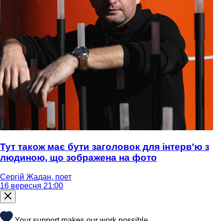
Тут також має бути заголовок для інтерв'ю з
людиною, що зображена на фото
Сергій Жадан, поет
16 вересня 21:00
Your support makes our work possible