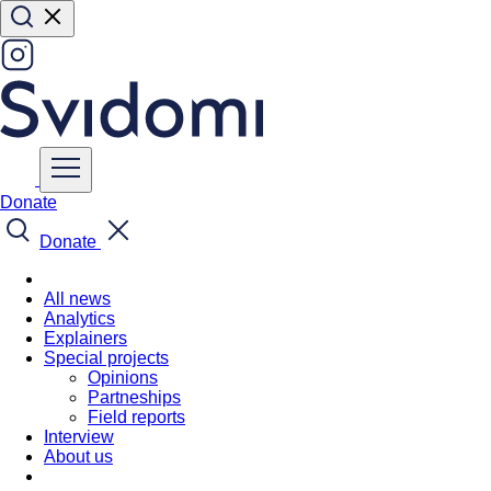
Donate
Donate
All news
Analytics
Explainers
Special projects
Opinions
Partneships
Field reports
Interview
About us