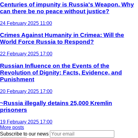
Centuries of impunity is Russia's Weapon. Why
can there be no peace without justice?
24 February 2025 11:00
Crimes Against Humanity in Crimea: Will the
World Force Russia to Respond?
22 February 2025 17:00
Russian Influence on the Events of the
Revolution of Dignity: Facts, Evidence, and
Punishment
20 February 2025 17:00
~Russia illegally detains 25,000 Kremlin
prisoners
19 February 2025 17:00
More posts
Subscribe to our news