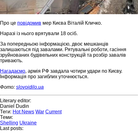
Про це
повідомив
мер Києва Віталій Кличко.
Наразі із нього врятували 18 осіб.
За попередньою інформацією, двоє мешканців
залишаються під завалами. Рятувальні роботи, гасіння
зруйнованих будівельних конструкцій та розбір завалів
тривають.
Нагадаємо
, армія РФ завдала чотири удари по Києву.
Інформація про загиблих уточнюється.
Фото:
slovoidilo.ua
Literary editor:
Daniel Dudin
Теги:
Hot News
War
Current
Теми:
Shelling
Ukraine
Last posts: