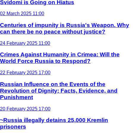
Svidomi is Going on Hiatus
02 March 2025 11:00
Centuries of impunity is Russia's Weapon. Why
can there be no peace without justice?
24 February 2025 11:00
Crimes Against Humanity in Crimea: Will the
World Force Russia to Respond?
22 February 2025 17:00
Russian Influence on the Events of the
Revolution of Dignity: Facts, Evidence, and
Punishment
20 February 2025 17:00
~Russia illegally detains 25,000 Kremlin
prisoners