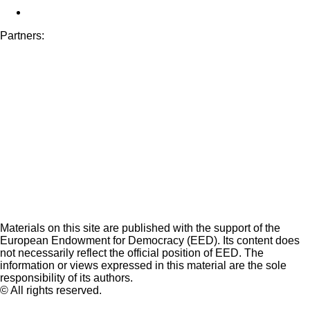
Partners:
Materials on this site are published with the support of the
European Endowment for Democracy (EED). Its content does
not necessarily reflect the official position of EED. The
information or views expressed in this material are the sole
responsibility of its authors.
© All rights reserved.