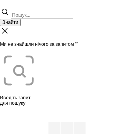
Знайти
Ми не знайшли нічого за запитом “
”
Введіть запит
для пошуку