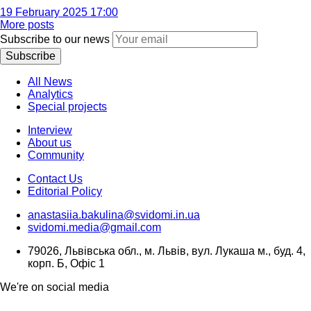
19 February 2025 17:00
More posts
Subscribe to our news
Subscribe
All News
Analytics
Special projects
Interview
About us
Community
Contact Us
Editorial Policy
anastasiia.bakulina@svidomi.in.ua
svidomi.media@gmail.com
79026, Львівська обл., м. Львів, вул. Лукаша м., буд. 4,
корп. Б, Офіс 1
We're on social media