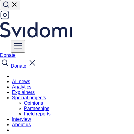
Donate
Donate
All news
Analytics
Explainers
Special projects
Opinions
Partneships
Field reports
Interview
About us