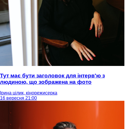
Тут має бути заголовок для інтерв'ю з
людиною, що зображена на фото
Ірина цілик, кінорежисерка
16 вересня 21:00