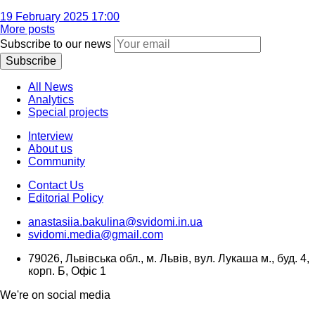
19 February 2025 17:00
More posts
Subscribe to our news
Subscribe
All News
Analytics
Special projects
Interview
About us
Community
Contact Us
Editorial Policy
anastasiia.bakulina@svidomi.in.ua
svidomi.media@gmail.com
79026, Львівська обл., м. Львів, вул. Лукаша м., буд. 4,
корп. Б, Офіс 1
We're on social media