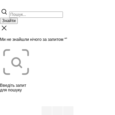
Знайти
Ми не знайшли нічого за запитом “
”
Введіть запит
для пошуку