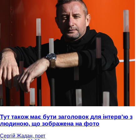
Тут також має бути заголовок для інтерв'ю з
людиною, що зображена на фото
Сергій Жадан, поет