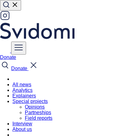
Donate
Donate
All news
Analytics
Explainers
Special projects
Opinions
Partneships
Field reports
Interview
About us