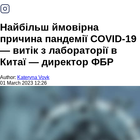
Найбільш ймовірна
причина пандемії COVID-19
— витік з лабораторії в
Китаї — директор ФБР
Author:
Kateryna Vovk
01 March 2023 12:26