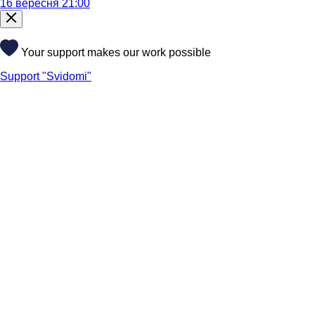
16 вересня 21:00
Your support makes our work possible
Support "Svidomi"