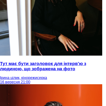
Тут має бути заголовок для інтерв'ю з
людиною, що зображена на фото
Ірина цілик, кінорежисерка
16 вересня 21:00