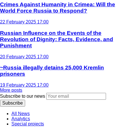
Crimes Against Humanity in Crimea: Will the
World Force Russia to Respond?
22 February 2025 17:00
Russian Influence on the Events of the
Revolution of Dignity: Facts, Evidence, and
Punishment
20 February 2025 17:00
~Russia illegally detains 25,000 Kremlin
prisoners
19 February 2025 17:00
More posts
Subscribe to our news
Subscribe
All News
Analytics
Special projects