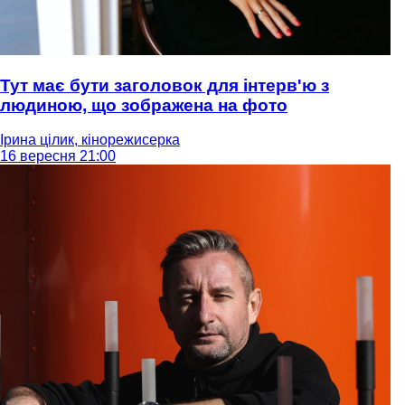
Тут має бути заголовок для інтерв'ю з
людиною, що зображена на фото
Ірина цілик, кінорежисерка
16 вересня 21:00