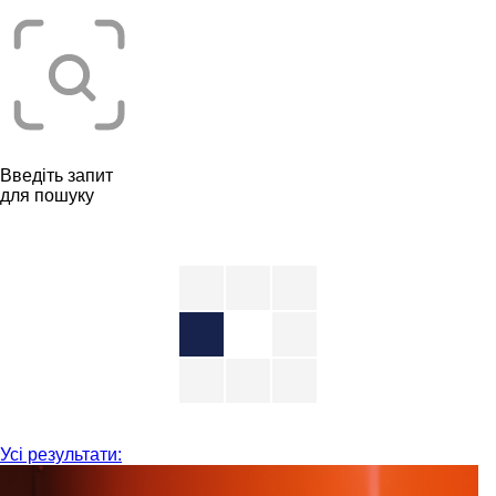
Введіть запит
для пошуку
Усі результати: