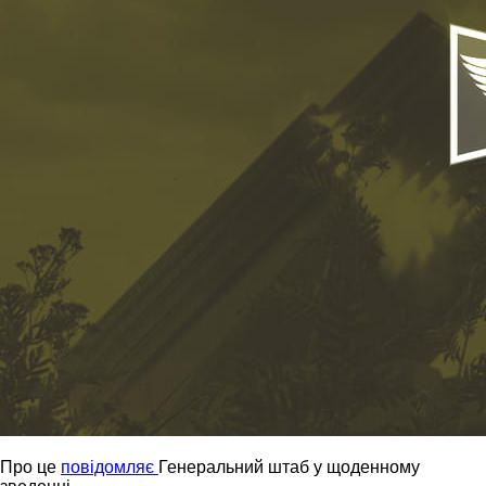
Про це
повідомляє
Генеральний штаб у щоденному