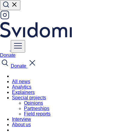
Donate
Donate
All news
Analytics
Explainers
Special projects
Opinions
Partneships
Field reports
Interview
About us