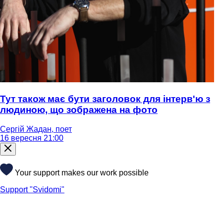
Тут також має бути заголовок для інтерв'ю з
людиною, що зображена на фото
Сергій Жадан, поет
16 вересня 21:00
Your support makes our work possible
Support "Svidomi"