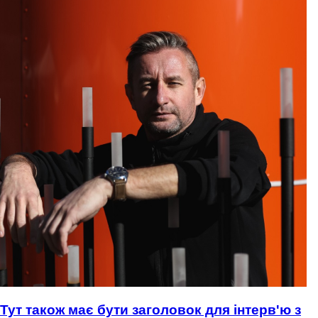
Тут також має бути заголовок для інтерв'ю з