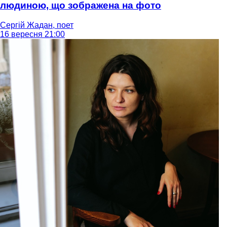
людиною, що зображена на фото
Сергій Жадан, поет
16 вересня 21:00