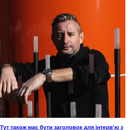
Тут також має бути заголовок для інтерв'ю з