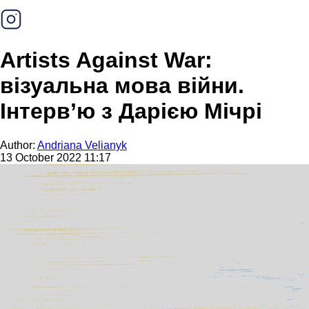
Artists Against War:
візуальна мова війни.
Інтерв’ю з Дарією Мічрі
Author:
Andriana Velianyk
13 October 2022 11:17