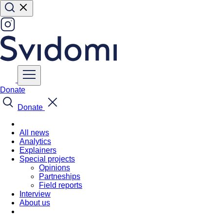
Donate
Donate
All news
Analytics
Explainers
Special projects
Opinions
Partneships
Field reports
Interview
About us