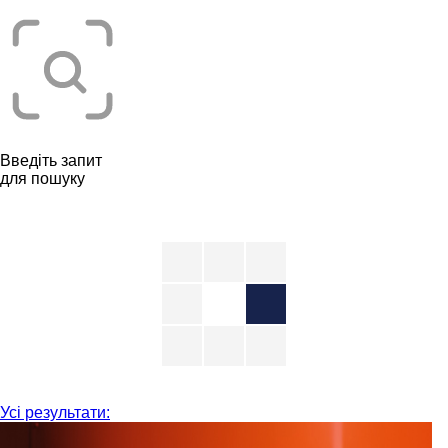
Введіть запит
для пошуку
Усі результати: