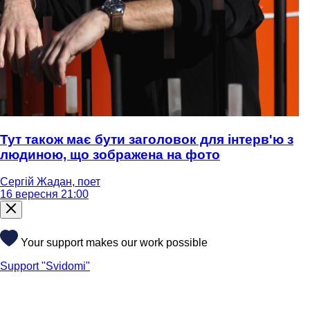
Тут також має бути заголовок для інтерв'ю з
людиною, що зображена на фото
Сергій Жадан, поет
16 вересня 21:00
Your support makes our work possible
Support "Svidomi"