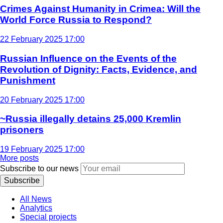
Crimes Against Humanity in Crimea: Will the
World Force Russia to Respond?
22 February 2025 17:00
Russian Influence on the Events of the
Revolution of Dignity: Facts, Evidence, and
Punishment
20 February 2025 17:00
~Russia illegally detains 25,000 Kremlin
prisoners
19 February 2025 17:00
More posts
Subscribe to our news
Subscribe
All News
Analytics
Special projects