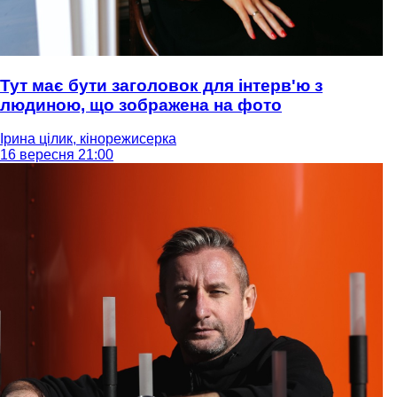
Тут має бути заголовок для інтерв'ю з
людиною, що зображена на фото
Ірина цілик, кінорежисерка
16 вересня 21:00