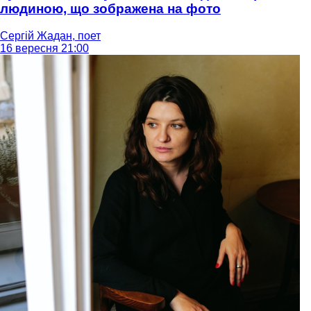
людиною, що зображена на фото
Сергій Жадан, поет
16 вересня 21:00