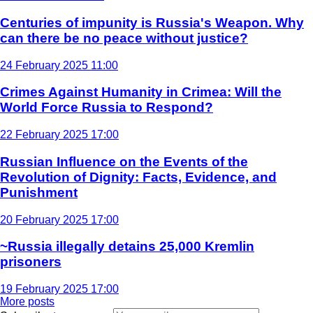
Centuries of impunity is Russia's Weapon. Why
can there be no peace without justice?
24 February 2025 11:00
Crimes Against Humanity in Crimea: Will the
World Force Russia to Respond?
22 February 2025 17:00
Russian Influence on the Events of the
Revolution of Dignity: Facts, Evidence, and
Punishment
20 February 2025 17:00
~Russia illegally detains 25,000 Kremlin
prisoners
19 February 2025 17:00
More posts