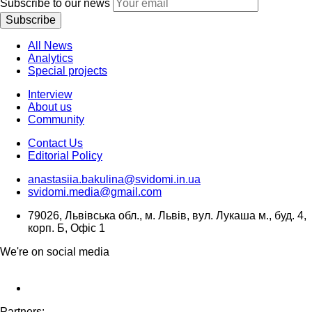
Subscribe to our news
Subscribe
All News
Analytics
Special projects
Interview
About us
Community
Contact Us
Editorial Policy
anastasiia.bakulina@svidomi.in.ua
svidomi.media@gmail.com
79026, Львівська обл., м. Львів, вул. Лукаша м., буд. 4,
корп. Б, Офіс 1
We're on social media
Partners: