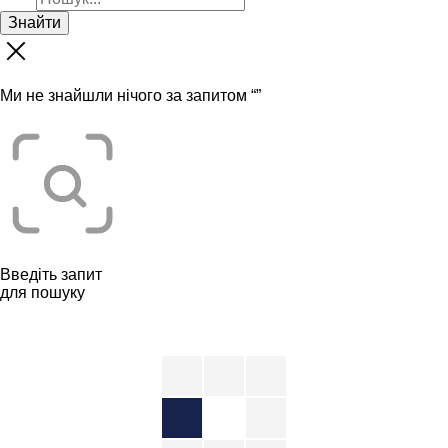
Знайти
Ми не знайшли нічого за запитом “
”
Введіть запит
для пошуку