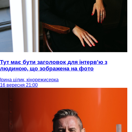
Тут має бути заголовок для інтерв'ю з
людиною, що зображена на фото
Ірина цілик, кінорежисерка
16 вересня 21:00