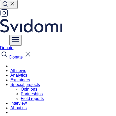
Donate
Donate
All news
Analytics
Explainers
Special projects
Opinions
Partneships
Field reports
Interview
About us