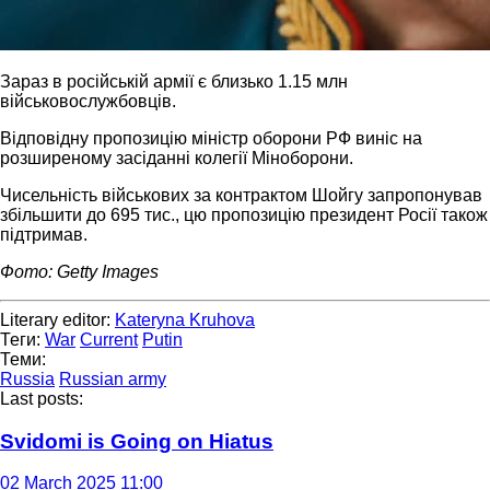
Зараз в російській армії є близько 1.15 млн
військовослужбовців.
Відповідну пропозицію міністр оборони РФ виніс на
розширеному засіданні колегії Міноборони.
Чисельність військових за контрактом Шойгу запропонував
збільшити до 695 тис., цю пропозицію президент Росії також
підтримав.
Фото: Getty Images
Literary editor:
Kateryna Kruhova
Теги:
War
Current
Putin
Теми:
Russia
Russian army
Last posts:
Svidomi is Going on Hiatus
02 March 2025 11:00