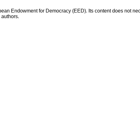
opean Endowment for Democracy (EED). Its content does not necess
s authors.