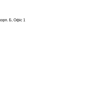
корп. Б, Офіс 1