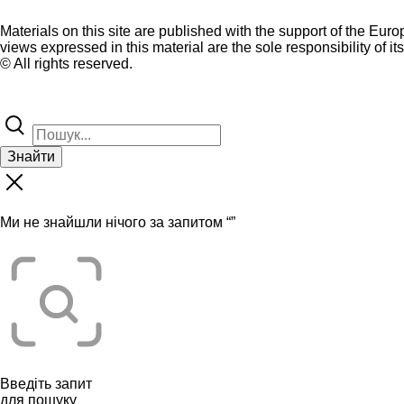
Materials on this site are published with the support of the Eur
views expressed in this material are the sole responsibility of it
© All rights reserved.
Знайти
Ми не знайшли нічого за запитом “
”
Введіть запит
для пошуку