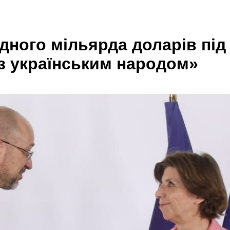
дного мільярда доларів під
 з українським народом»