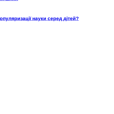
популяризації науки серед дітей?