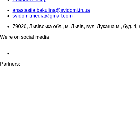
anastasiia.bakulina@svidomi.in.ua
svidomi.media@gmail.com
79026, Львівська обл., м. Львів, вул. Лукаша м., буд. 4, 
We're on social media
Partners: