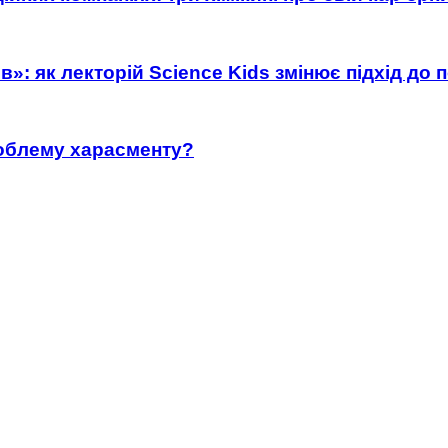
»: як лекторій Science Kids змінює підхід до 
роблему харасменту?