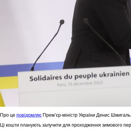
Про це
повідомляє
Премʼєр-міністр України Денис Шмигаль
Ці кошти планують залучити для проходження зимового пері