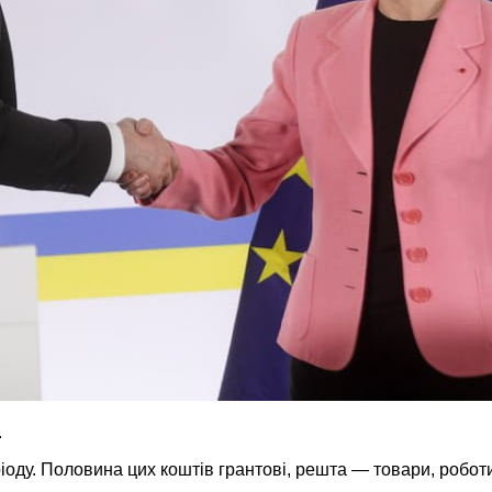
.
оду. Половина цих коштів грантові, решта — товари, роботи