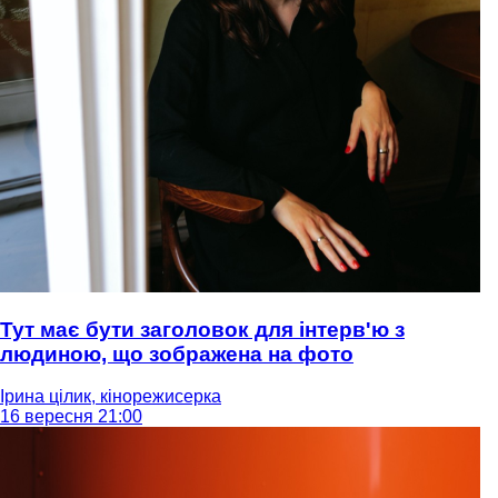
Тут має бути заголовок для інтерв'ю з
людиною, що зображена на фото
Ірина цілик, кінорежисерка
16 вересня 21:00