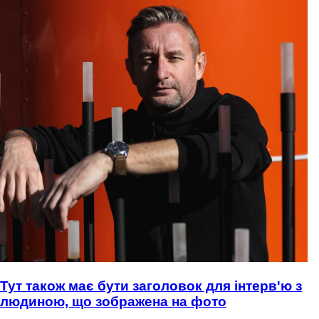
Тут також має бути заголовок для інтерв'ю з
людиною, що зображена на фото