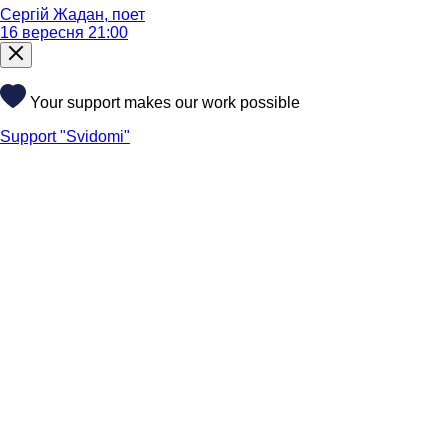
Сергій Жадан, поет
16 вересня 21:00
Your support makes our work possible
Support "Svidomi"