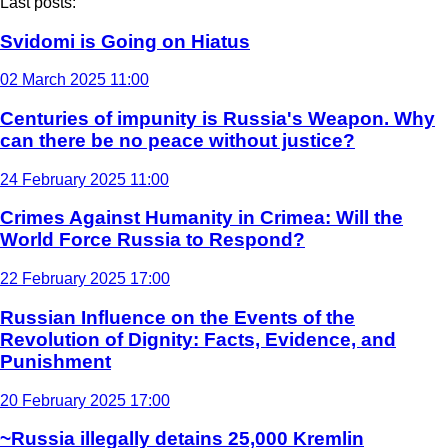
Last posts:
Svidomi is Going on Hiatus
02 March 2025 11:00
Centuries of impunity is Russia's Weapon. Why
can there be no peace without justice?
24 February 2025 11:00
Crimes Against Humanity in Crimea: Will the
World Force Russia to Respond?
22 February 2025 17:00
Russian Influence on the Events of the
Revolution of Dignity: Facts, Evidence, and
Punishment
20 February 2025 17:00
~Russia illegally detains 25,000 Kremlin