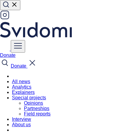
Donate
Donate
All news
Analytics
Explainers
Special projects
Opinions
Partneships
Field reports
Interview
About us