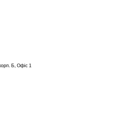
корп. Б, Офіс 1