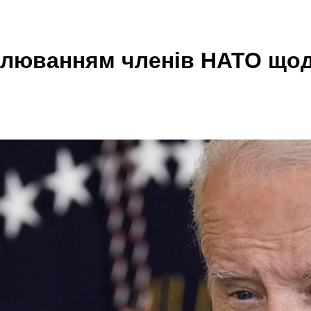
люванням членів НАТО щодо