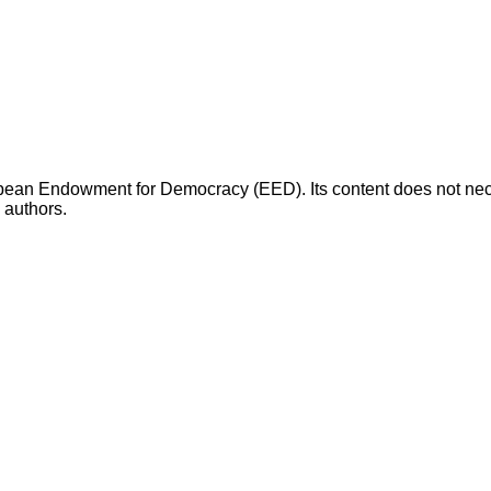
opean Endowment for Democracy (EED). Its content does not necess
s authors.