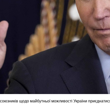
оюзників щодо майбутньої можливості України приєднатис