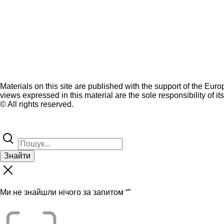
Materials on this site are published with the support of the Eur
views expressed in this material are the sole responsibility of it
© All rights reserved.
Знайти
Ми не знайшли нічого за запитом “
”