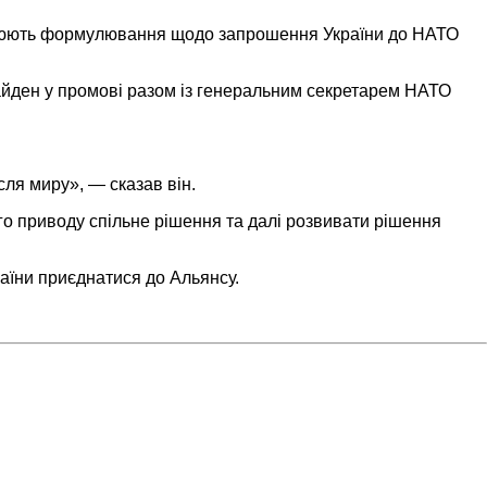
оворюють формулювання щодо запрошення України до НАТО
йден у промові разом із генеральним секретарем НАТО
сля миру», — сказав він.
го приводу спільне рішення та далі розвивати рішення
аїни приєднатися до Альянсу.