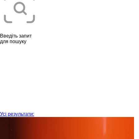
Введіть запит
для пошуку
Усі результати: