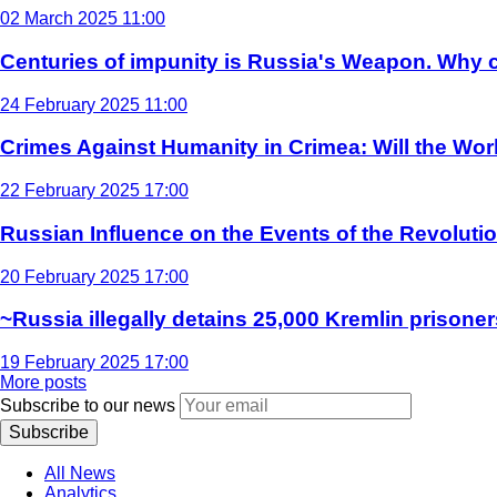
02 March 2025 11:00
Centuries of impunity is Russia's Weapon. Why c
24 February 2025 11:00
Crimes Against Humanity in Crimea: Will the Wo
22 February 2025 17:00
Russian Influence on the Events of the Revoluti
20 February 2025 17:00
~Russia illegally detains 25,000 Kremlin prisoner
19 February 2025 17:00
More posts
Subscribe to our news
Subscribe
All News
Analytics