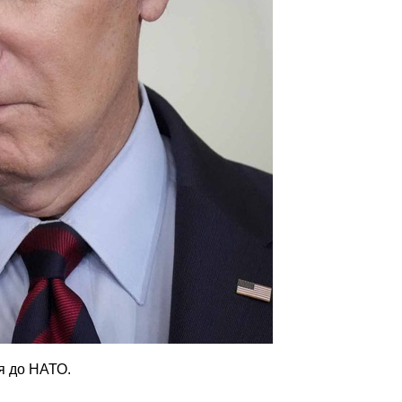
я до НАТО.