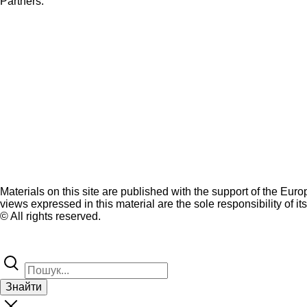
Partners:
Materials on this site are published with the support of the Eur
views expressed in this material are the sole responsibility of it
© All rights reserved.
Знайти