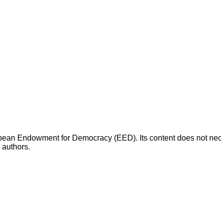
opean Endowment for Democracy (EED). Its content does not necess
s authors.