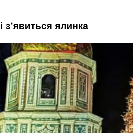
і зʼявиться ялинка