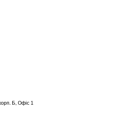
корп. Б, Офіс 1