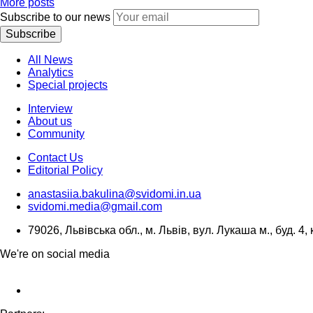
More posts
Subscribe to our news
Subscribe
All News
Analytics
Special projects
Interview
About us
Community
Contact Us
Editorial Policy
anastasiia.bakulina@svidomi.in.ua
svidomi.media@gmail.com
79026, Львівська обл., м. Львів, вул. Лукаша м., буд. 4, 
We're on social media