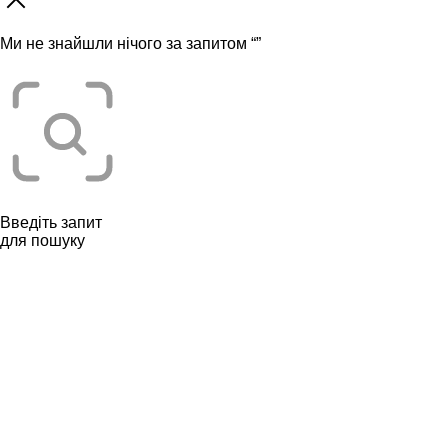
Ми не знайшли нічого за запитом “
”
Введіть запит
для пошуку