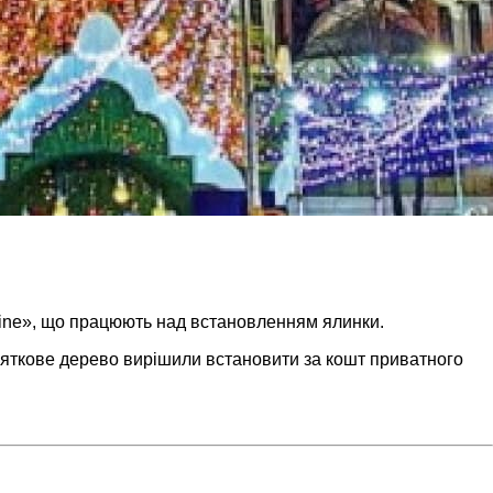
raine», що працюють над встановленням ялинки.
вяткове дерево вирішили встановити за кошт приватного