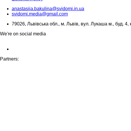
anastasiia.bakulina@svidomi.in.ua
svidomi.media@gmail.com
79026, Львівська обл., м. Львів, вул. Лукаша м., буд. 4, 
We're on social media
Partners: