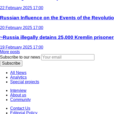
22 February 2025 17:00
Russian Influence on the Events of the Revoluti
20 February 2025 17:00
~Russia illegally detains 25,000 Kremlin prisoner
19 February 2025 17:00
More posts
Subscribe to our news
Subscribe
All News
Analytics
Special projects
Interview
About us
Community
Contact Us
Editorial Policy