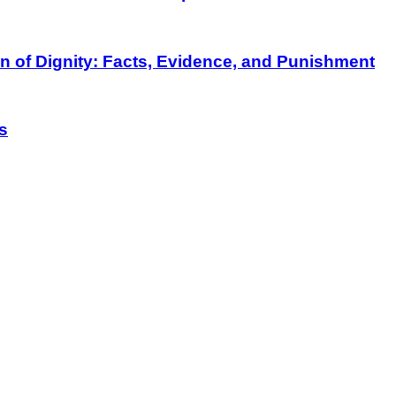
on of Dignity: Facts, Evidence, and Punishment
s