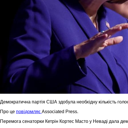
Демократична партія США здобула необхідну кількість голо
Про це
повідомляє
Associated Press.
Перемога сенаторки Кетрін Кортес Масто у Неваді дала дем