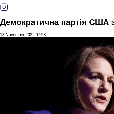
Демократична партія США 
13 November 2022 07:58