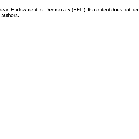
opean Endowment for Democracy (EED). Its content does not necess
s authors.