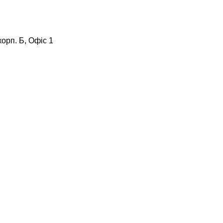
корп. Б, Офіс 1