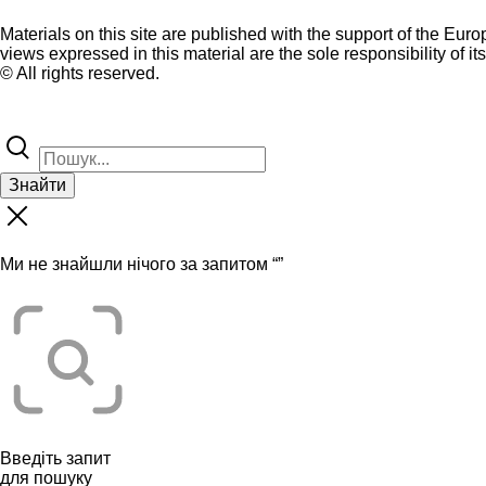
Materials on this site are published with the support of the Eur
views expressed in this material are the sole responsibility of it
© All rights reserved.
Знайти
Ми не знайшли нічого за запитом “
”
Введіть запит
для пошуку