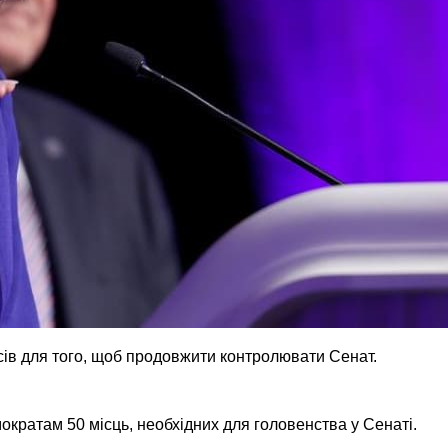
сів для того, щоб продовжити контролювати Сенат.
ократам 50 місць, необхідних для головенства у Сенаті.