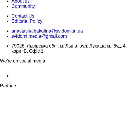
About us
Community
Contact Us
Editorial Policy
anastasiia.bakulina@svidomi.in.ua
svidomi.media@gmail.com
79026, Львівська обл., м. Львів, вул. Лукаша м., буд. 4,
корп. Б, Офіс 1
We're on social media
Partners: