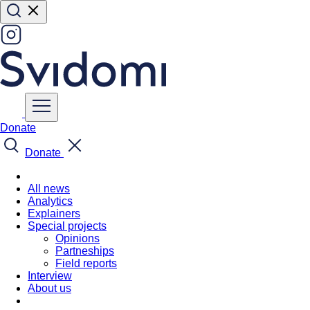
Donate
Donate
All news
Analytics
Explainers
Special projects
Opinions
Partneships
Field reports
Interview
About us