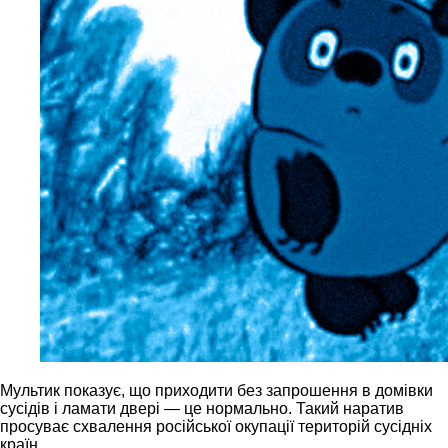
Мультик показує, що приходити без запрошення в домівки
сусідів і ламати двері — це нормально. Такий наратив
просуває схвалення російської окупації територій сусідніх
країн.