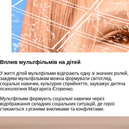
Вплив мультфільмів на дітей
У житті дітей мультфільми відіграють одну зі значних ролей,
завдяки мультфільмам можна формувати світогляд,
соціальні навички, культурне сприйняття, зауважує дитяча
психологиня Маргарита Єгоренко.
Мультфільми формують соціальні навички через
відображання складних соціальних ситуацій, де герої
стикаються з різними викликами та конфліктами.