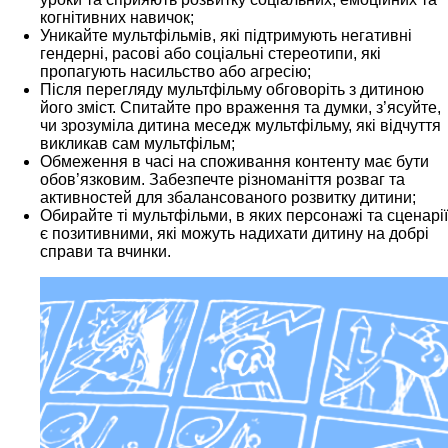
когнітивних навичок;
Уникайте мультфільмів, які підтримують негативні
гендерні, расові або соціальні стереотипи, які
пропагують насильство або агресію;
Після перегляду мультфільму обговоріть з дитиною
його зміст. Спитайте про враження та думки, з’ясуйте,
чи зрозуміла дитина меседж мультфільму, які відчуття
викликав сам мультфільм;
Обмеження в часі на споживання контенту має бути
обов’язковим. Забезпечте різноманіття розваг та
активностей для збалансованого розвитку дитини;
Обирайте ті мультфільми, в яких персонажі та сценарії
є позитивними, які можуть надихати дитину на добрі
справи та вчинки.