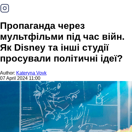
Пропаганда через
мультфільми під час війн.
Як Disney та інші студії
просували політичні ідеї?
Author:
Kateryna Vovk
07 April 2024 11:00