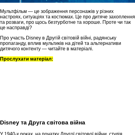
Мультфільм — це зображення персонажів у різних
настроях, ситуаціях та костюмах. Це про дитяче захоплення
та розваги, про щось безтурботне та хороше. Проте чи так
це насправді?
Про участь Disney в Другій світовій війні, радянську
пропаганду, вплив мультиків на дітей та альтернативи
дитячого контенту — читайте в матеріалі.
Прослухати матеріал:
Disney та Друга світова війна
У 1940-х роках, на початку Другої світової війни, студія