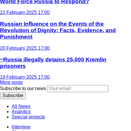
World Force Russia to Respond?
22 February 2025 17:00
Russian Influence on the Events of the
Revolution of Dignity: Facts, Evidence, and
Punishment
20 February 2025 17:00
~Russia illegally detains 25,000 Kremlin
prisoners
19 February 2025 17:00
More posts
Subscribe to our news
Subscribe
All News
Analytics
Special projects
Interview