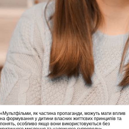
«Мультфільми, як частина пропаганди, можуть мати вплив
на формування у дитини власних життєвих принципів та
понять, особливо якщо вони використовуються без
критичного мислення та належного супроводу»,