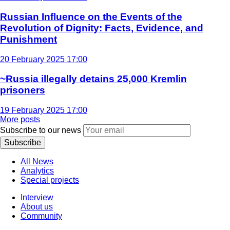
Russian Influence on the Events of the
Revolution of Dignity: Facts, Evidence, and
Punishment
20 February 2025 17:00
~Russia illegally detains 25,000 Kremlin
prisoners
19 February 2025 17:00
More posts
Subscribe to our news
Subscribe
All News
Analytics
Special projects
Interview
About us
Community