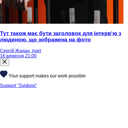
Тут також має бути заголовок для інтерв'ю з
людиною, що зображена на фото
Сергій Жадан, поет
16 вересня 21:00
Your support makes our work possible
Support "Svidomi"