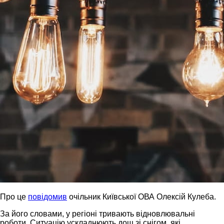
Про це
повідомив
очільник Київської ОВА Олексій Кулеба.
За його словами, у регіоні тривають відновлювальні
роботи. Ситуацію ускладнюють дощ зі снігом, які