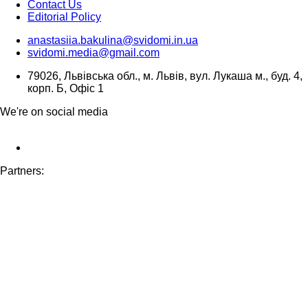
Contact Us
Editorial Policy
anastasiia.bakulina@svidomi.in.ua
svidomi.media@gmail.com
79026, Львівська обл., м. Львів, вул. Лукаша м., буд. 4,
корп. Б, Офіс 1
We're on social media
Partners: