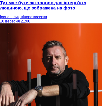
Тут має бути заголовок для інтерв'ю з
людиною, що зображена на фото
Ірина цілик, кінорежисерка
16 вересня 21:00