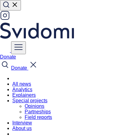
Donate
Donate
All news
Analytics
Explainers
Special projects
Opinions
Partneships
Field reports
Interview
About us