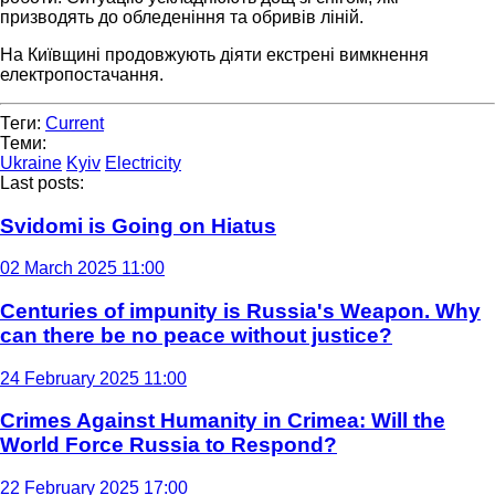
призводять до обледеніння та обривів ліній.
На Київщині продовжують діяти екстрені вимкнення
електропостачання.
Теги:
Current
Теми:
Ukraine
Kyiv
Electricity
Last posts:
Svidomi is Going on Hiatus
02 March 2025 11:00
Centuries of impunity is Russia's Weapon. Why
can there be no peace without justice?
24 February 2025 11:00
Crimes Against Humanity in Crimea: Will the
World Force Russia to Respond?
22 February 2025 17:00