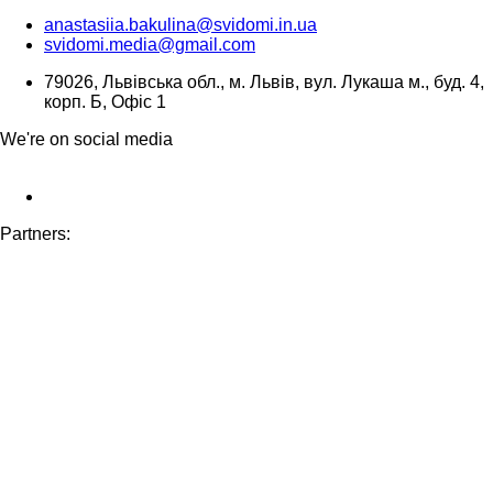
anastasiia.bakulina@svidomi.in.ua
svidomi.media@gmail.com
79026, Львівська обл., м. Львів, вул. Лукаша м., буд. 4,
корп. Б, Офіс 1
We're on social media
Partners: