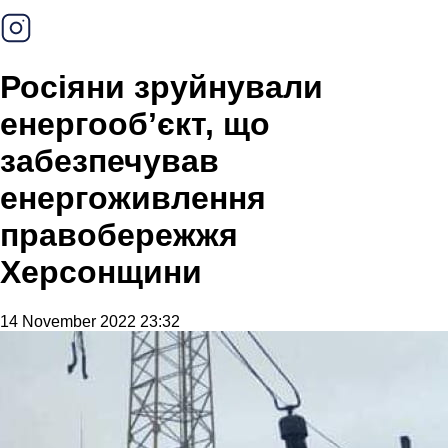
Росіяни зруйнували
енергообʼєкт, що
забезпечував
енергоживлення
правобережжя
Херсонщини
14 November 2022 23:32