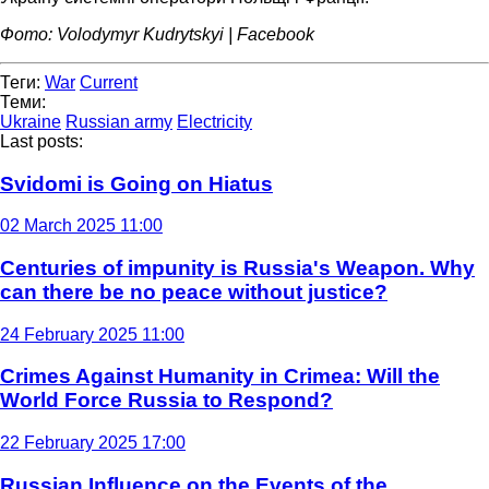
Фото: Volodymyr Kudrytskyi | Facebook
Теги:
War
Current
Теми:
Ukraine
Russian army
Electricity
Last posts:
Svidomi is Going on Hiatus
02 March 2025 11:00
Centuries of impunity is Russia's Weapon. Why
can there be no peace without justice?
24 February 2025 11:00
Crimes Against Humanity in Crimea: Will the
World Force Russia to Respond?
22 February 2025 17:00
Russian Influence on the Events of the