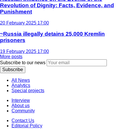
Revolution of Dignity: Facts, Evidence, and
Punishment
20 February 2025 17:00
~Russia illegally detains 25,000 Kremlin
prisoners
19 February 2025 17:00
More posts
Subscribe to our news
Subscribe
All News
Analytics
Special projects
Interview
About us
Community
Contact Us
Editorial Policy