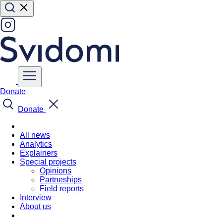
Donate
Donate
All news
Analytics
Explainers
Special projects
Opinions
Partneships
Field reports
Interview
About us