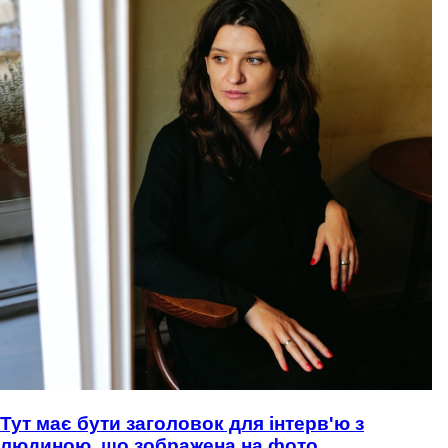
Тут має бути заголовок для інтерв'ю з
людиною, що зображена на фото