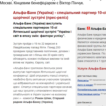
Москві. Кінцевим бенефіціаром є Віктор Пінчук.