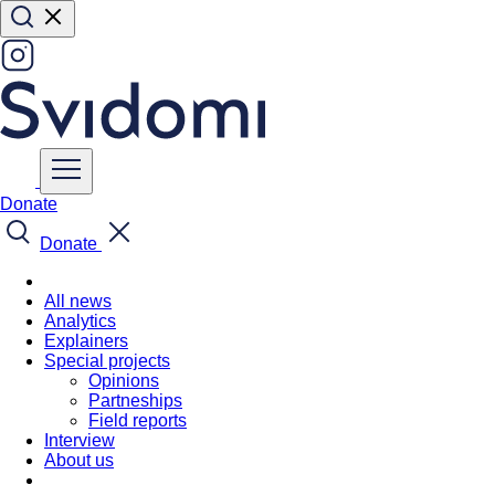
Donate
Donate
All news
Analytics
Explainers
Special projects
Opinions
Partneships
Field reports
Interview
About us