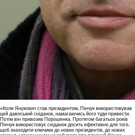
«Коли Янукович став президентом, Пінчук використовував
цей давоський сніданок, намагаючись його туди привести.
Потім він привозив Порошенка. Протягом багатьох років
Пінчук використовує сніданок досить ефективно для того,
щоб знаходити ключики до нових президентів, до нових