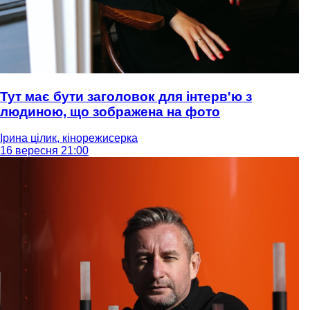
Тут має бути заголовок для інтерв'ю з
людиною, що зображена на фото
Ірина цілик, кінорежисерка
16 вересня 21:00