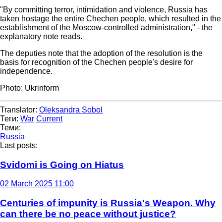
"By committing terror, intimidation and violence, Russia has
taken hostage the entire Chechen people, which resulted in the
establishment of the Moscow-controlled administration," - the
explanatory note reads.
The deputies note that the adoption of the resolution is the
basis for recognition of the Chechen people's desire for
independence.
Photo: Ukrinform
Translator:
Oleksandra Sobol
Теги:
War
Current
Теми:
Russia
Last posts:
Svidomi is Going on Hiatus
02 March 2025 11:00
Centuries of impunity is Russia's Weapon. Why
can there be no peace without justice?