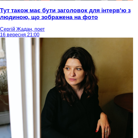
Тут також має бути заголовок для інтерв'ю з
людиною, що зображена на фото
Сергій Жадан, поет
16 вересня 21:00