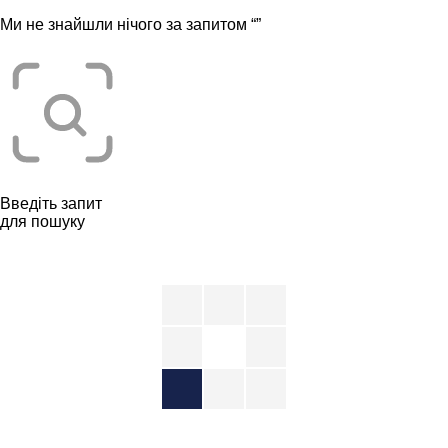
Ми не знайшли нічого за запитом “
”
Введіть запит
для пошуку