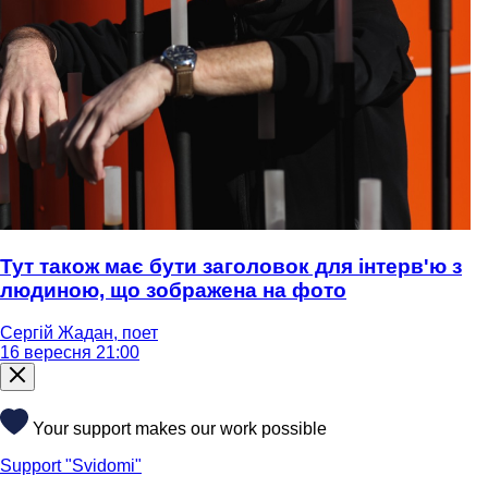
Тут також має бути заголовок для інтерв'ю з
людиною, що зображена на фото
Сергій Жадан, поет
16 вересня 21:00
Your support makes our work possible
Support "Svidomi"