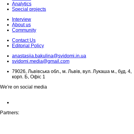
Analytics
Special projects
Interview
About us
Community
Contact Us
Editorial Policy
anastasiia.bakulina@svidomi.in.ua
svidomi.media@gmail.com
79026, Львівська обл., м. Львів, вул. Лукаша м., буд. 4,
корп. Б, Офіс 1
We're on social media
Partners: