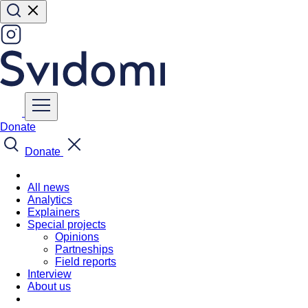
Donate
Donate
All news
Analytics
Explainers
Special projects
Opinions
Partneships
Field reports
Interview
About us