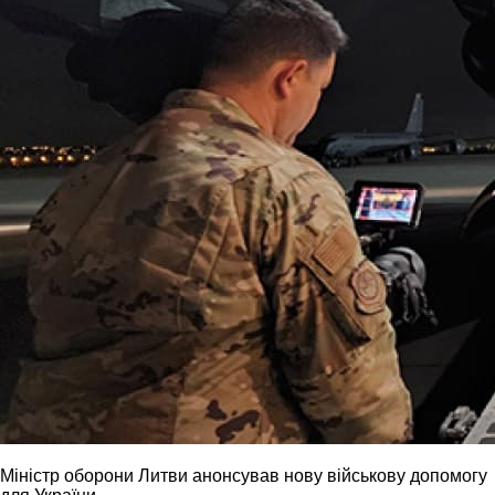
Міністр оборони Литви анонсував нову військову допомогу