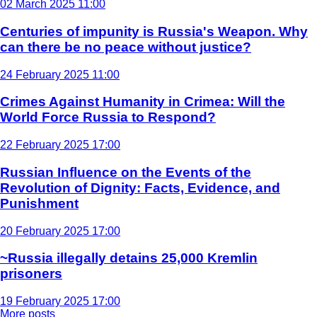
02 March 2025 11:00
Centuries of impunity is Russia's Weapon. Why
can there be no peace without justice?
24 February 2025 11:00
Crimes Against Humanity in Crimea: Will the
World Force Russia to Respond?
22 February 2025 17:00
Russian Influence on the Events of the
Revolution of Dignity: Facts, Evidence, and
Punishment
20 February 2025 17:00
~Russia illegally detains 25,000 Kremlin
prisoners
19 February 2025 17:00
More posts