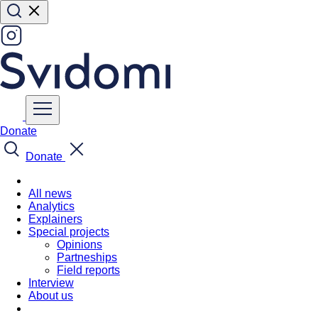
Donate
Donate
All news
Analytics
Explainers
Special projects
Opinions
Partneships
Field reports
Interview
About us