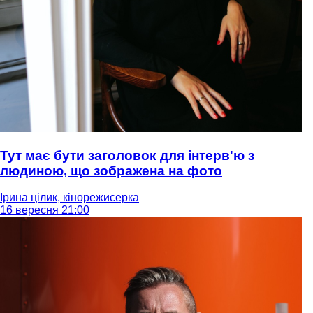
Тут має бути заголовок для інтерв'ю з
людиною, що зображена на фото
Ірина цілик, кінорежисерка
16 вересня 21:00