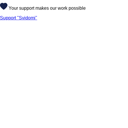
Your support makes our work possible
Support "Svidomi"