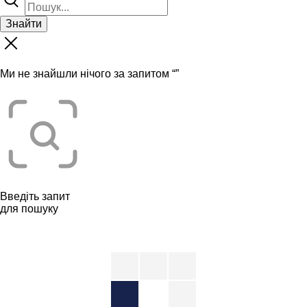
Знайти
Ми не знайшли нічого за запитом “
”
Введіть запит
для пошуку