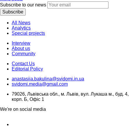
Subscribe to our news
Subscribe
All News
Analytics
Special projects
Interview
About us
Community
Contact Us
Editorial Policy
anastasiia.bakulina@svidomi.in.ua
svidomi.media@gmail.com
79026, Львівська обл., м. Львів, вул. Лукаша м., буд. 4,
корп. Б, Офіс 1
We're on social media