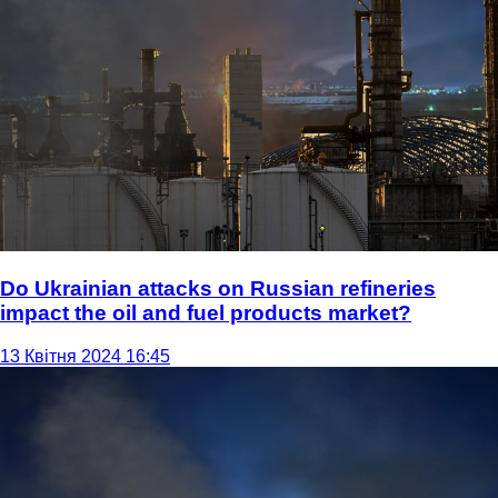
Do Ukrainian attacks on Russian refineries
impact the oil and fuel products market?
13 Квітня 2024 16:45