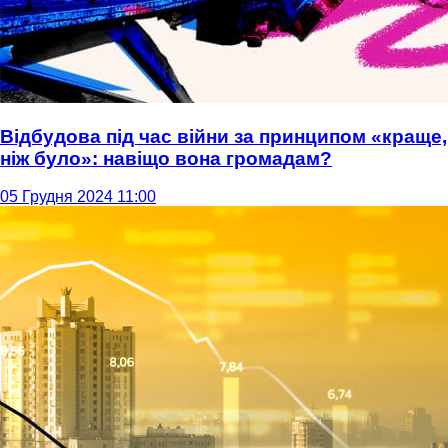
Відбудова під час війни за принципом «краще,
ніж було»: навіщо вона громадам?
05 Грудня 2024 11:00