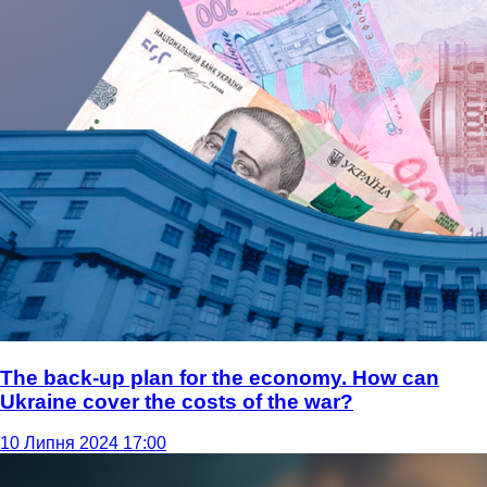
The back-up plan for the economy. How can
Ukraine cover the costs of the war?
10 Липня 2024 17:00