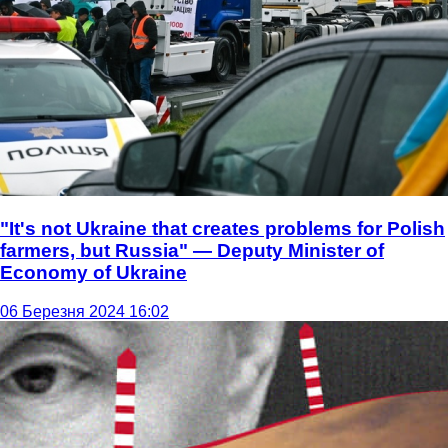
"It's not Ukraine that creates problems for Polish
farmers, but Russia" — Deputy Minister of
Economy of Ukraine
06 Березня 2024 16:02