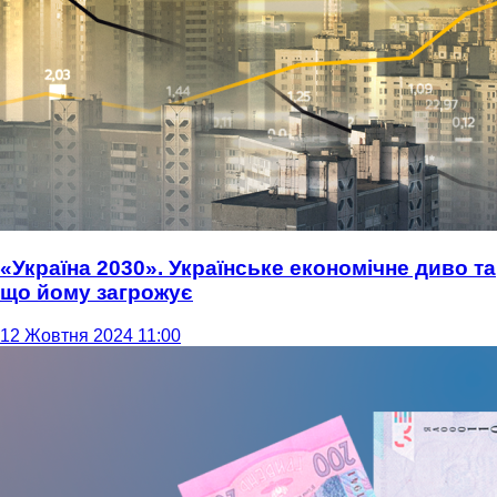
«Україна 2030». Українське економічне диво та
що йому загрожує
12 Жовтня 2024 11:00