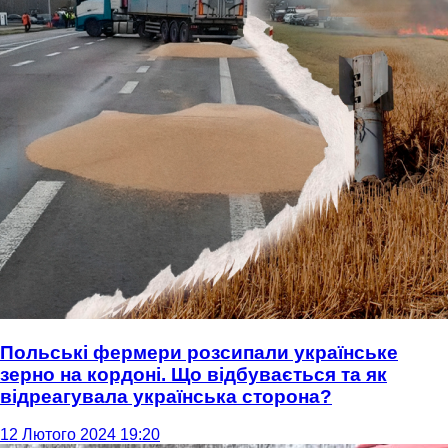
Польські фермери розсипали українське
зерно на кордоні. Що відбувається та як
відреагувала українська сторона?
12 Лютого 2024 19:20