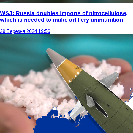
WSJ: Russia doubles imports of nitrocellulose,
which is needed to make artillery ammunition
29 Березня 2024 19:56