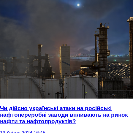
Чи дійсно українські атаки на російські
нафтопереробні заводи впливають на ринок
нафти та нафтопродуктів?
13 Квітня 2024 16:45