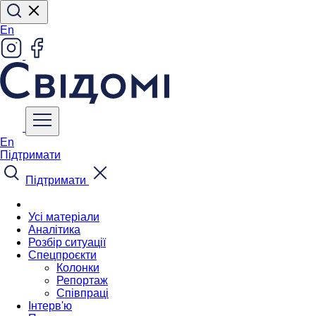
En
En
Підтримати
Підтримати
Усі матеріали
Аналітика
Розбір ситуації
Спецпроєкти
Колонки
Репортаж
Співпраці
Інтерв'ю