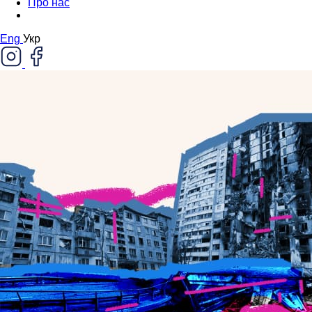
Про нас
Eng
Укр