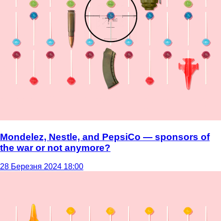
Mondelez, Nestle, and PepsiCo — sponsors of
the war or not anymore?
28 Березня 2024 18:00