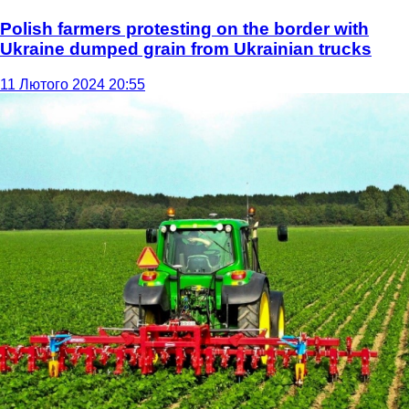
Polish farmers protesting on the border with
Ukraine dumped grain from Ukrainian trucks
11 Лютого 2024 20:55