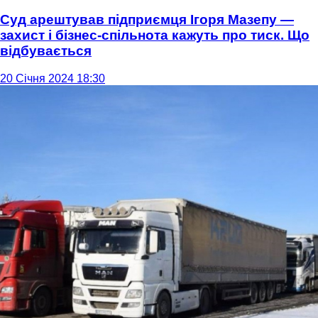
Суд арештував підприємця Ігоря Мазепу —
захист і бізнес-спільнота кажуть про тиск. Що
відбувається
20 Січня 2024 18:30