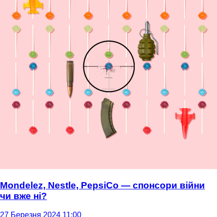
Mondelez, Nestle, PepsiCo — спонсори війни
чи вже ні?
27 Березня 2024 11:00