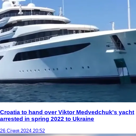
Croatia to hand over Viktor Medvedchuk's yacht
arrested in spring 2022 to Ukraine
26 Січня 2024 20:52