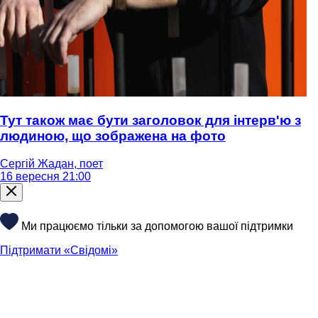
Тут також має бути заголовок для інтерв'ю з
людиною, що зображена на фото
Сергій Жадан, поет
16 вересня 21:00
Ми працюємо тільки за допомогою вашої підтримки
Підтримати «Свідомі»