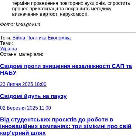
терміни проведення повторних аукціонів, спростить
процес приватизації та покращить методику
визначення вартості нерухомості.
Фото: kmu.gov.ua
Теги:
Війна
Політика
Економіка
Теми:
Україна
Останні матеріали:
Свідомі проти знищення незалежності САП та
НАБУ
23 Липня 2025 18:00
Свідомі йдуть на паузу
02 Березня 2025 11:00
Від студентських проєктів до роботи в
інноваційних компаніях: три хімікині про свій
кар'єрний шлях