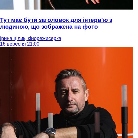
Тут має бути заголовок для інтерв'ю з
людиною, що зображена на фото
Ірина цілик, кінорежисерка
16 вересня 21:00