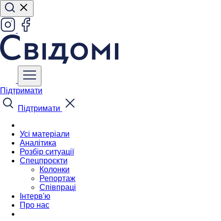
Підтримати
Підтримати
Усі матеріали
Аналітика
Розбір ситуації
Спецпроєкти
Колонки
Репортаж
Співпраці
Інтерв'ю
Про нас