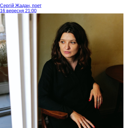
Сергій Жадан, поет
16 вересня 21:00