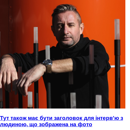
Тут також має бути заголовок для інтерв'ю з
людиною, що зображена на фото