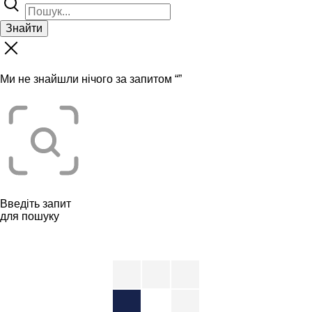
Знайти
Ми не знайшли нічого за запитом “
”
Введіть запит
для пошуку