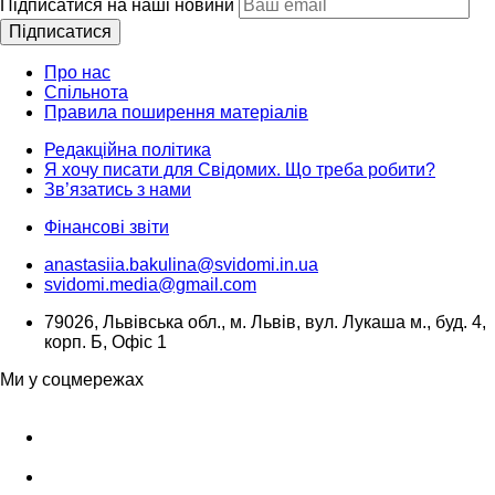
Підписатися на наші новини
Підписатися
Про нас
Спільнота
Правила поширення матеріалів
Редакційна політика
Я хочу писати для Свідомих. Що треба робити?
Зв’язатись з нами
Фінансові звіти
anastasiia.bakulina@svidomi.in.ua
svidomi.media@gmail.com
79026, Львівська обл., м. Львів, вул. Лукаша м., буд. 4,
корп. Б, Офіс 1
Ми у соцмережах