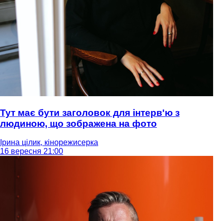
Тут має бути заголовок для інтерв'ю з
людиною, що зображена на фото
Ірина цілик, кінорежисерка
16 вересня 21:00