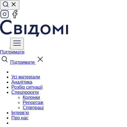
Підтримати
Підтримати
Усі матеріали
Аналітика
Розбір ситуації
Спецпроєкти
Колонки
Репортаж
Співпраці
Інтерв'ю
Про нас