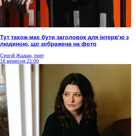
Тут також має бути заголовок для інтерв'ю з
людиною, що зображена на фото
Сергій Жадан, поет
16 вересня 21:00