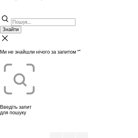
Знайти
Ми не знайшли нічого за запитом “
”
Введіть запит
для пошуку