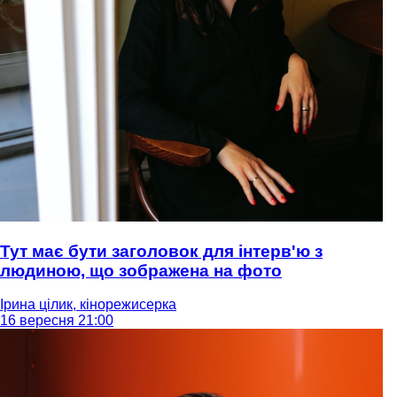
Тут має бути заголовок для інтерв'ю з
людиною, що зображена на фото
Ірина цілик, кінорежисерка
16 вересня 21:00