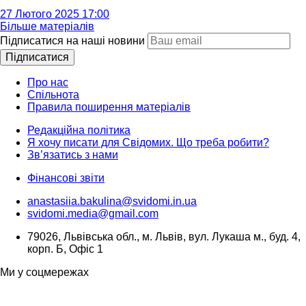
27 Лютого 2025 17:00
Більше матеріалів
Підписатися на наші новини
Підписатися
Про нас
Спільнота
Правила поширення матеріалів
Редакційна політика
Я хочу писати для Свідомих. Що треба робити?
Зв’язатись з нами
Фінансові звіти
anastasiia.bakulina@svidomi.in.ua
svidomi.media@gmail.com
79026, Львівська обл., м. Львів, вул. Лукаша м., буд. 4,
корп. Б, Офіс 1
Ми у соцмережах