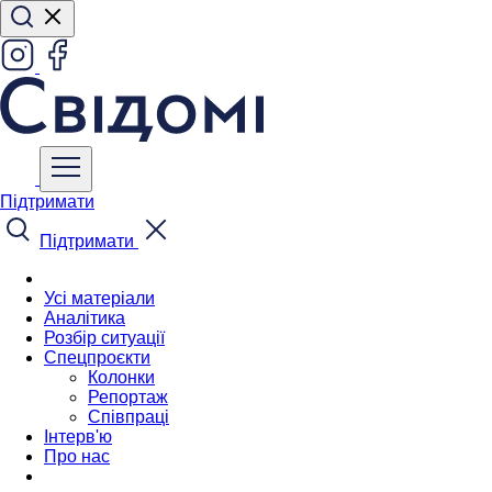
Підтримати
Підтримати
Усі матеріали
Аналітика
Розбір ситуації
Спецпроєкти
Колонки
Репортаж
Співпраці
Інтерв'ю
Про нас