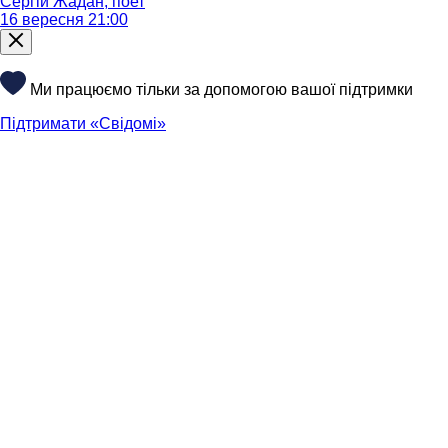
Сергій Жадан, поет
16 вересня 21:00
Ми працюємо тільки за допомогою вашої підтримки
Підтримати «Свідомі»