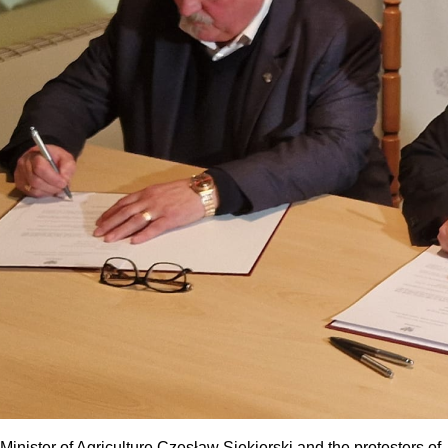
Minister of Agriculture Czesław Siekierski and the protesters of