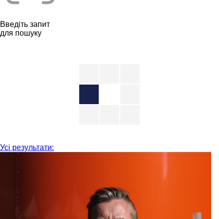
Введіть запит
для пошуку
Усі результати: