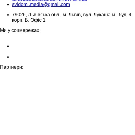
svidomi.media@gmail.com
79026, Львівська обл., м. Львів, вул. Лукаша м., буд. 4,
корп. Б, Офіс 1
Ми у соцмережах
Партнери: