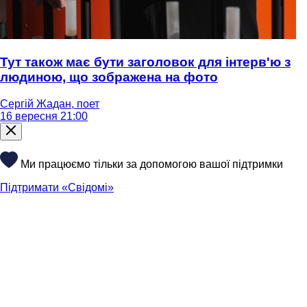
Тут також має бути заголовок для інтерв'ю з
людиною, що зображена на фото
Сергій Жадан, поет
16 вересня 21:00
Ми працюємо тільки за допомогою вашої підтримки
Підтримати «Свідомі»