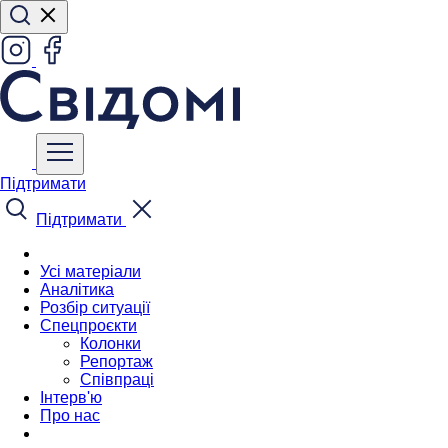
Підтримати
Підтримати
Усі матеріали
Аналітика
Розбір ситуації
Спецпроєкти
Колонки
Репортаж
Співпраці
Інтерв'ю
Про нас