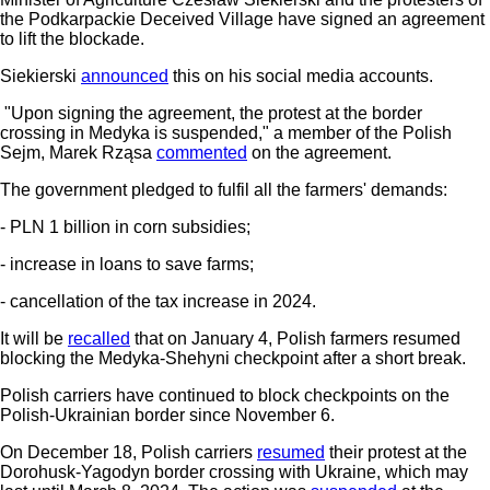
the Podkarpackie Deceived Village have signed an agreement
to lift the blockade.
Siekierski
announced
this on his social media accounts.
"Upon signing the agreement, the protest at the border
crossing in Medyka is suspended," a member of the Polish
Sejm, Marek Rząsa
commented
on the agreement.
The government pledged to fulfil all the farmers' demands:
- PLN 1 billion in corn subsidies;
- increase in loans to save farms;
- cancellation of the tax increase in 2024.
It will be
recalled
that on January 4, Polish farmers resumed
blocking the Medyka-Shehyni checkpoint after a short break.
Polish carriers have continued to block checkpoints on the
Polish-Ukrainian border since November 6.
On December 18, Polish carriers
resumed
their protest at the
Dorohusk-Yagodyn border crossing with Ukraine, which may