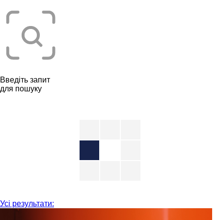
Введіть запит
для пошуку
Усі результати: