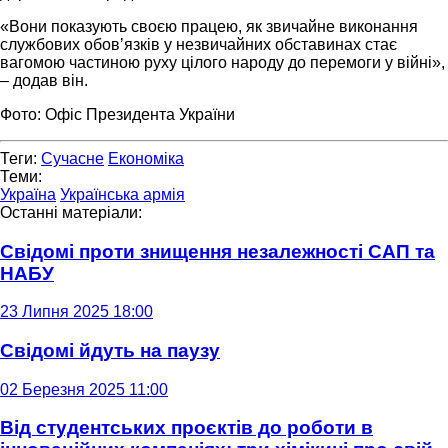
«Вони показують своєю працею, як звичайне виконання
службових обовʼязків у незвичайних обставинах стає
вагомою частиною руху цілого народу до перемоги у війні»,
– додав він.
Фото: Офіс Президента України
Теги:
Сучасне
Економіка
Теми:
Україна
Українська армія
Останні матеріали:
Свідомі проти знищення незалежності САП та
НАБУ
23 Липня 2025 18:00
Свідомі йдуть на паузу
02 Березня 2025 11:00
Від студентських проєктів до роботи в