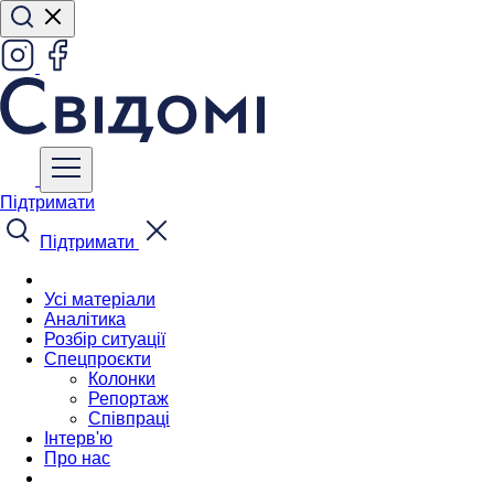
Підтримати
Підтримати
Усі матеріали
Аналітика
Розбір ситуації
Спецпроєкти
Колонки
Репортаж
Співпраці
Інтерв'ю
Про нас