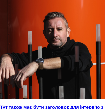
Тут також має бути заголовок для інтерв'ю з