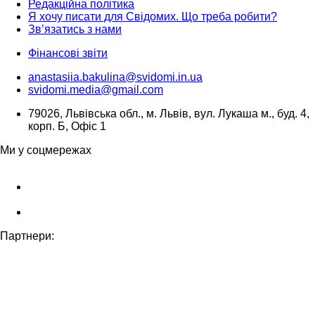
Редакційна політика
Я хочу писати для Свідомих. Що треба робити?
Зв’язатись з нами
Фінансові звіти
anastasiia.bakulina@svidomi.in.ua
svidomi.media@gmail.com
79026, Львівська обл., м. Львів, вул. Лукаша м., буд. 4,
корп. Б, Офіс 1
Ми у соцмережах
Партнери: