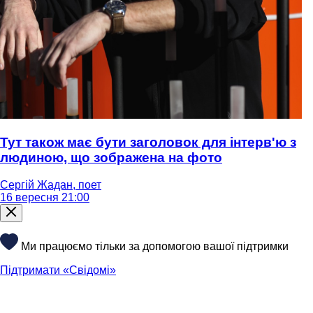
Тут також має бути заголовок для інтерв'ю з
людиною, що зображена на фото
Сергій Жадан, поет
16 вересня 21:00
Ми працюємо тільки за допомогою вашої підтримки
Підтримати «Свідомі»