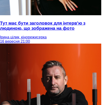
Тут має бути заголовок для інтерв'ю з
людиною, що зображена на фото
Ірина цілик, кінорежисерка
16 вересня 21:00