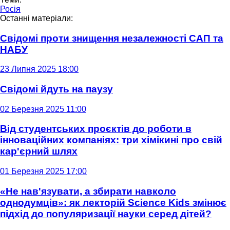
Росія
Останні матеріали:
Свідомі проти знищення незалежності САП та
НАБУ
23 Липня 2025 18:00
Свідомі йдуть на паузу
02 Березня 2025 11:00
Від студентських проєктів до роботи в
інноваційних компаніях: три хімікині про свій
кар'єрний шлях
01 Березня 2025 17:00
«Не нав'язувати, а збирати навколо
однодумців»: як лекторій Science Kids змінює
підхід до популяризації науки серед дітей?