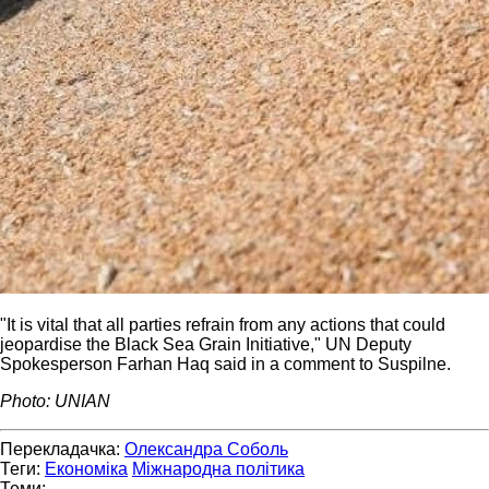
"It is vital that all parties refrain from any actions that could
jeopardise the Black Sea Grain Initiative," UN Deputy
Spokesperson Farhan Haq said in a comment to Suspilne.
Photo: UNIAN
Перекладачка:
Олександра Соболь
Теги:
Економіка
Міжнародна політика
Теми: