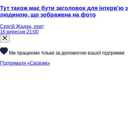
Тут також має бути заголовок для інтерв'ю з
людиною, що зображена на фото
Сергій Жадан, поет
16 вересня 21:00
Ми працюємо тільки за допомогою вашої підтримки
Підтримати «Свідомі»