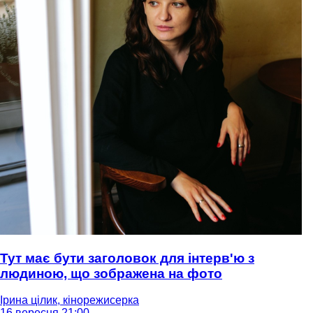
Тут має бути заголовок для інтерв'ю з
людиною, що зображена на фото
Ірина цілик, кінорежисерка
16 вересня 21:00