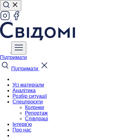
Підтримати
Підтримати
Усі матеріали
Аналітика
Розбір ситуації
Спецпроєкти
Колонки
Репортаж
Співпраці
Інтерв'ю
Про нас