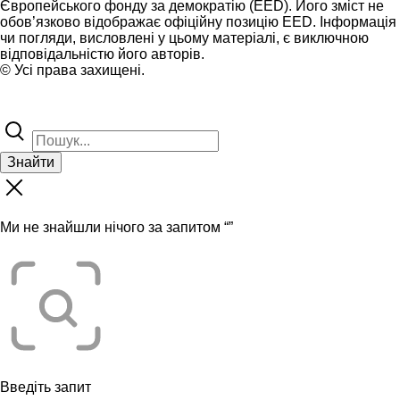
Європейського фонду за демократію (EED). Його зміст не
обов’язково відображає офіційну позицію EED. Інформація
чи погляди, висловлені у цьому матеріалі, є виключною
відповідальністю його авторів.
© Усі права захищені.
Знайти
Ми не знайшли нічого за запитом “
”
Введіть запит