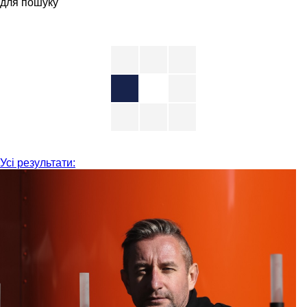
для пошуку
Усі результати: