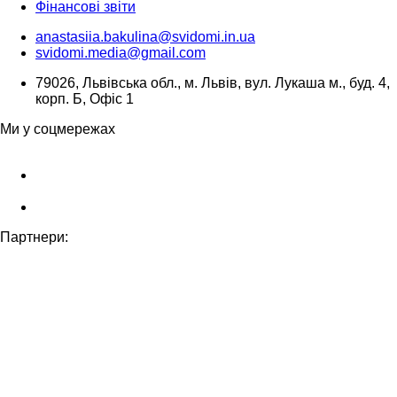
Фінансові звіти
anastasiia.bakulina@svidomi.in.ua
svidomi.media@gmail.com
79026, Львівська обл., м. Львів, вул. Лукаша м., буд. 4,
корп. Б, Офіс 1
Ми у соцмережах
Партнери: