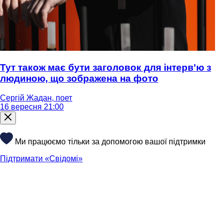
Тут також має бути заголовок для інтерв'ю з
людиною, що зображена на фото
Сергій Жадан, поет
16 вересня 21:00
Ми працюємо тільки за допомогою вашої підтримки
Підтримати «Свідомі»