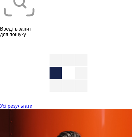
Введіть запит
для пошуку
Усі результати: