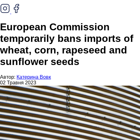
European Commission
temporarily bans imports of
wheat, corn, rapeseed and
sunflower seeds
Автор:
Катерина Вовк
02 Травня 2023