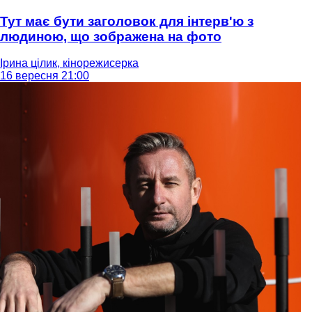
Тут має бути заголовок для інтерв'ю з
людиною, що зображена на фото
Ірина цілик, кінорежисерка
16 вересня 21:00