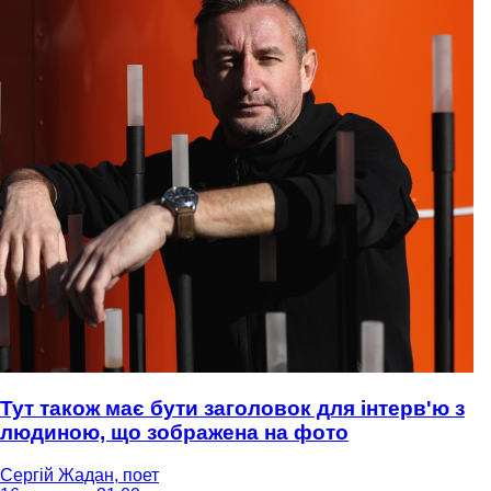
Тут також має бути заголовок для інтерв'ю з
людиною, що зображена на фото
Сергій Жадан, поет