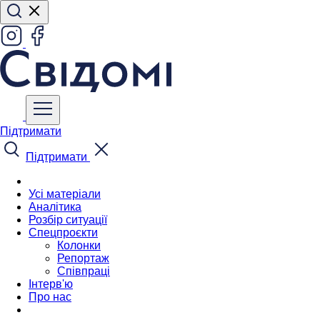
Підтримати
Підтримати
Усі матеріали
Аналітика
Розбір ситуації
Спецпроєкти
Колонки
Репортаж
Співпраці
Інтерв'ю
Про нас