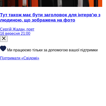
Тут також має бути заголовок для інтерв'ю з
людиною, що зображена на фото
Сергій Жадан, поет
16 вересня 21:00
Ми працюємо тільки за допомогою вашої підтримки
Підтримати «Свідомі»