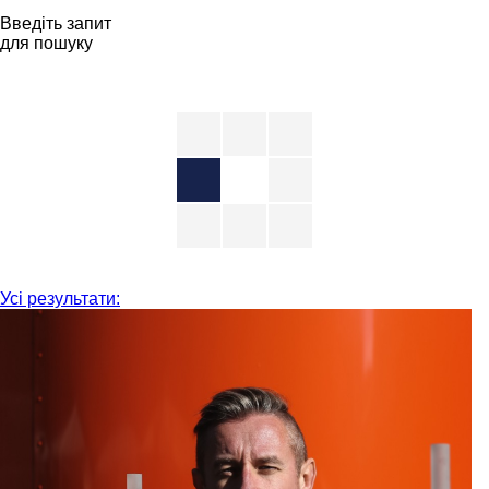
Введіть запит
для пошуку
Усі результати: