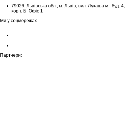
79026, Львівська обл., м. Львів, вул. Лукаша м., буд. 4,
корп. Б, Офіс 1
Ми у соцмережах
Партнери: