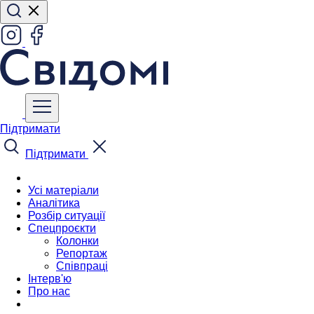
Підтримати
Підтримати
Усі матеріали
Аналітика
Розбір ситуації
Спецпроєкти
Колонки
Репортаж
Співпраці
Інтерв'ю
Про нас