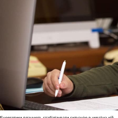
Енергетики планують стабілізувати ситуацію в українській