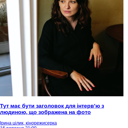
Тут має бути заголовок для інтерв'ю з
людиною, що зображена на фото
Ірина цілик, кінорежисерка