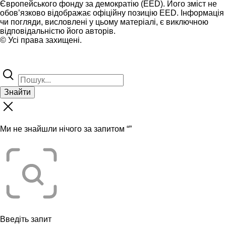
Європейського фонду за демократію (EED). Його зміст не
обов’язково відображає офіційну позицію EED. Інформація
чи погляди, висловлені у цьому матеріалі, є виключною
відповідальністю його авторів.
© Усі права захищені.
Знайти
Ми не знайшли нічого за запитом “
”
Введіть запит