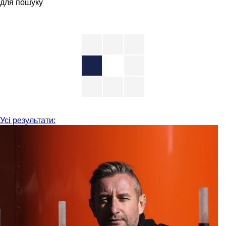
для пошуку
Усі результати: