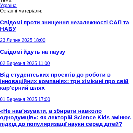
Теми:
Україна
Останні матеріали:
Свідомі проти знищення незалежності САП та
НАБУ
23 Липня 2025 18:00
Свідомі йдуть на паузу
02 Березня 2025 11:00
Від студентських проєктів до роботи в
інноваційних компаніях: три хімікині про свій
кар'єрний шлях
01 Березня 2025 17:00
«Не нав'язувати, а збирати навколо
однодумців»: як лекторій Science Kids змінює
підхід до популяризації науки серед дітей?