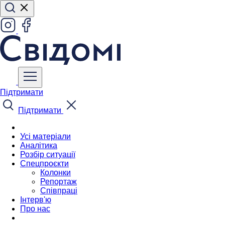
Підтримати
Підтримати
Усі матеріали
Аналітика
Розбір ситуації
Спецпроєкти
Колонки
Репортаж
Співпраці
Інтерв'ю
Про нас