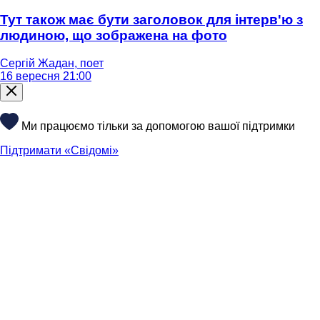
Тут також має бути заголовок для інтерв'ю з
людиною, що зображена на фото
Сергій Жадан, поет
16 вересня 21:00
Ми працюємо тільки за допомогою вашої підтримки
Підтримати «Свідомі»