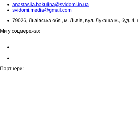
anastasiia.bakulina@svidomi.in.ua
svidomi.media@gmail.com
79026, Львівська обл., м. Львів, вул. Лукаша м., буд. 4, 
Ми у соцмережах
Партнери: