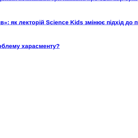
»: як лекторій Science Kids змінює підхід до 
роблему харасменту?