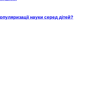
популяризації науки серед дітей?