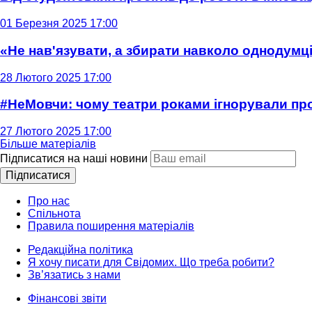
01 Березня 2025 17:00
«Не нав'язувати, а збирати навколо однодумців
28 Лютого 2025 17:00
#НеМовчи: чому театри роками ігнорували п
27 Лютого 2025 17:00
Більше матеріалів
Підписатися на наші новини
Підписатися
Про нас
Спільнота
Правила поширення матеріалів
Редакційна політика
Я хочу писати для Свідомих. Що треба робити?
Зв’язатись з нами
Фінансові звіти