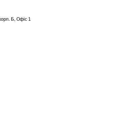
корп. Б, Офіс 1