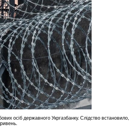
ових осіб державного Укргазбанку. Слідство встановило,
гривень.