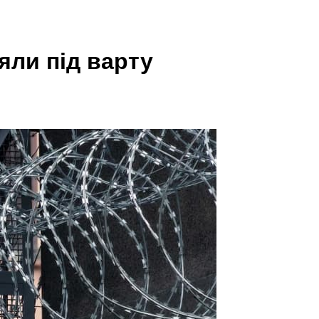
яли під варту