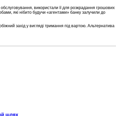
 обслуговування, використали її для розкрадання грошових
бами, які нібито будучи «агентами» банку залучили до
біжний захід у вигляді тримання під вартою. Альтернатива
ний шлях