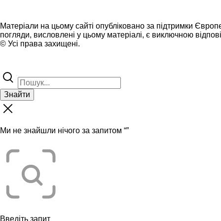
Матеріали на цьому сайті опубліковано за підтримки Європ
погляди, висловлені у цьому матеріалі, є виключною відпові
© Усі права захищені.
Знайти
Ми не знайшли нічого за запитом “
”
Введіть запит