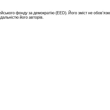
ейського фонду за демократію (EED). Його зміст не обов’яз
дальністю його авторів.