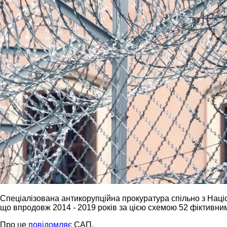
Спеціалізована антикорупційна прокуратура спільно з Наці
що впродовж 2014 - 2019 років за цією схемою 52 фіктивни
Про це
повідомляє
САП.