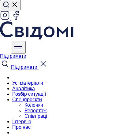
Підтримати
Підтримати
Усі матеріали
Аналітика
Розбір ситуації
Спецпроєкти
Колонки
Репортаж
Співпраці
Інтерв'ю
Про нас