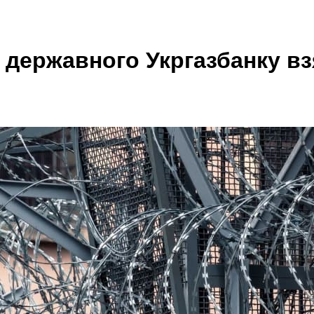
державного Укргазбанку вз