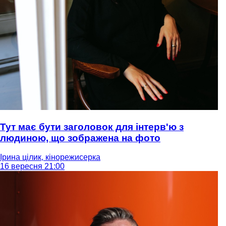
Тут має бути заголовок для інтерв'ю з
людиною, що зображена на фото
Ірина цілик, кінорежисерка
16 вересня 21:00