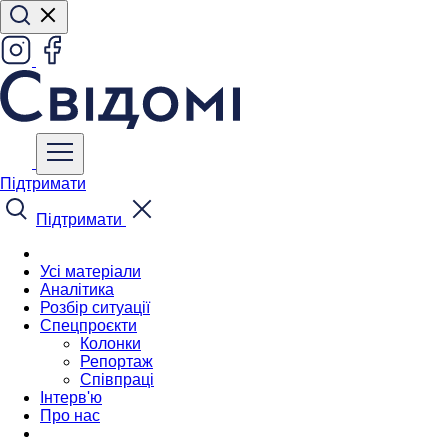
Підтримати
Підтримати
Усі матеріали
Аналітика
Розбір ситуації
Спецпроєкти
Колонки
Репортаж
Співпраці
Інтерв'ю
Про нас