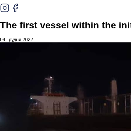
The first vessel within the in
04 Грудня 2022