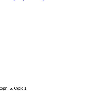
корп. Б, Офіс 1