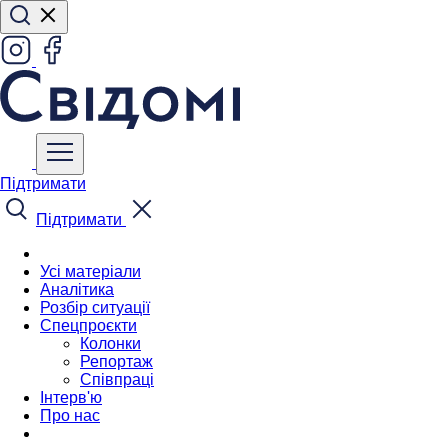
Підтримати
Підтримати
Усі матеріали
Аналітика
Розбір ситуації
Спецпроєкти
Колонки
Репортаж
Співпраці
Інтерв'ю
Про нас