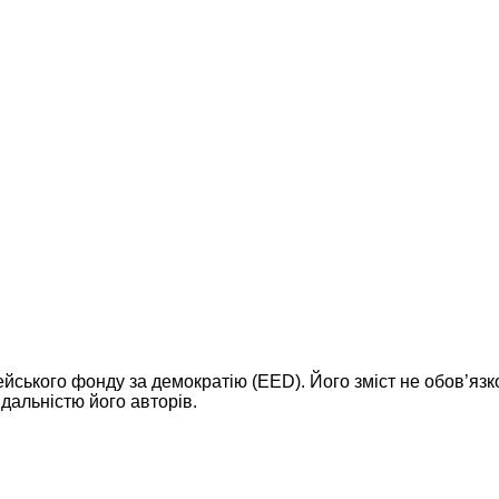
ейського фонду за демократію (EED). Його зміст не обов’яз
дальністю його авторів.