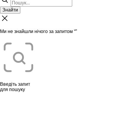
Знайти
Ми не знайшли нічого за запитом “
”
Введіть запит
для пошуку