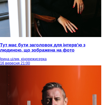
Тут має бути заголовок для інтерв'ю з
людиною, що зображена на фото
Ірина цілик, кінорежисерка
16 вересня 21:00