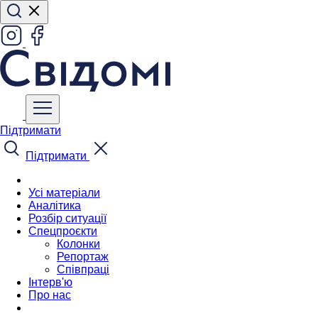
Підтримати
Підтримати
Усі матеріали
Аналітика
Розбір ситуації
Спецпроєкти
Колонки
Репортаж
Співпраці
Інтерв'ю
Про нас