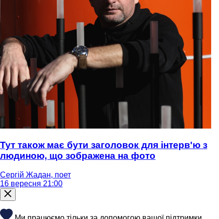
Тут також має бути заголовок для інтерв'ю з
людиною, що зображена на фото
Сергій Жадан, поет
16 вересня 21:00
Ми працюємо тільки за допомогою вашої підтримки