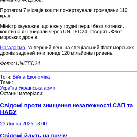
Протягом 7 місяців кошти пожертвували громадяни 110
країн.
Міністр зауважив, що вже у грудні перші безпілотники,
кошти на які збирали через UNITED24, створять Флот
морських дронів.
Нагадаємо
, за перший день на спеціальний Флот морських
дронів задонейтили понад 120 мільйонів гривень.
Фото: UNITED24
Теги:
Війна
Економіка
Теми:
Україна
Українська армія
Останні матеріали:
Свідомі проти знищення незалежності САП та
НАБУ
23 Липня 2025 18:00
Свідомі йдуть на паузу