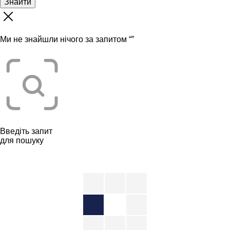
Знайти
Ми не знайшли нічого за запитом “
”
Введіть запит
для пошуку