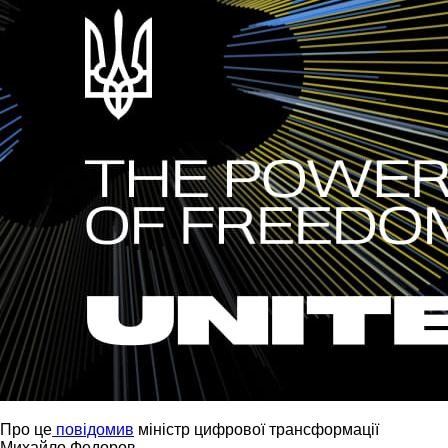
Про це
повідомив
міністр цифрової трансформації
Михайло Федоров.