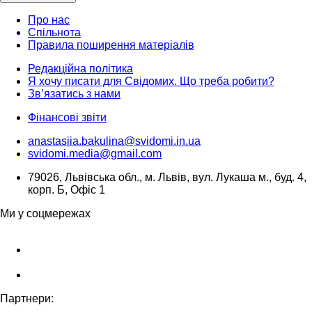
Про нас
Спільнота
Правила поширення матеріалів
Редакційна політика
Я хочу писати для Свідомих. Що треба робити?
Зв’язатись з нами
Фінансові звіти
anastasiia.bakulina@svidomi.in.ua
svidomi.media@gmail.com
79026, Львівська обл., м. Львів, вул. Лукаша м., буд. 4,
корп. Б, Офіс 1
Ми у соцмережах
Партнери: