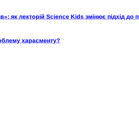
»: як лекторій Science Kids змінює підхід до 
роблему харасменту?