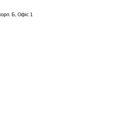
корп. Б, Офіс 1