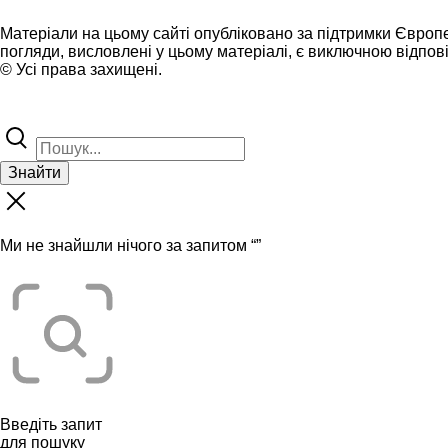
Матеріали на цьому сайті опубліковано за підтримки Європ
погляди, висловлені у цьому матеріалі, є виключною відпові
© Усі права захищені.
Знайти
Ми не знайшли нічого за запитом “
”
Введіть запит
для пошуку