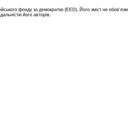
ейського фонду за демократію (EED). Його зміст не обов’яз
дальністю його авторів.