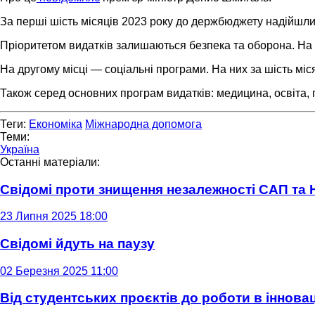
За перші шість місяців 2023 року до держбюджету надійшли 1
Пріоритетом видатків залишаються безпека та оборона. На ц
На другому місці — соціальні програми. На них за шість міс
Також серед основних програм видатків: медицина, освіта, 
Теги:
Економіка
Міжнародна допомога
Теми:
Україна
Останні матеріали:
Свідомі проти знищення незалежності САП та
23 Липня 2025 18:00
Свідомі йдуть на паузу
02 Березня 2025 11:00
Від студентських проєктів до роботи в інновац