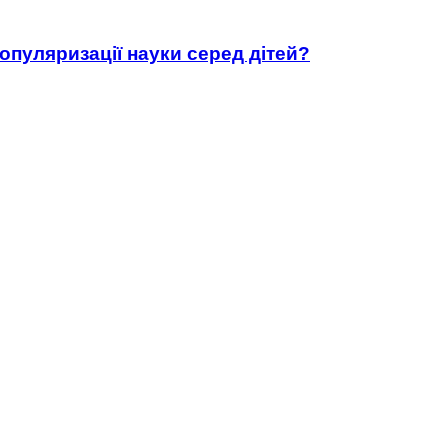
популяризації науки серед дітей?