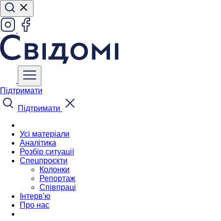
Підтримати
Підтримати
Усі матеріали
Аналітика
Розбір ситуації
Спецпроєкти
Колонки
Репортаж
Співпраці
Інтерв'ю
Про нас