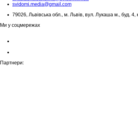
svidomi.media@gmail.com
79026, Львівська обл., м. Львів, вул. Лукаша м., буд. 4, 
Ми у соцмережах
Партнери: