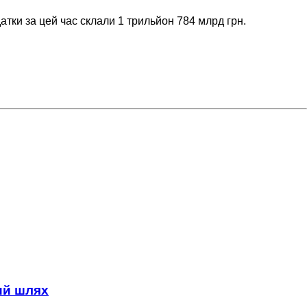
атки за цей час склали 1 трильйон 784 млрд грн.
ний шлях