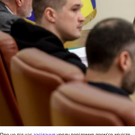
Про це під час
засідання
уряду повідомив прем'єр-міністр