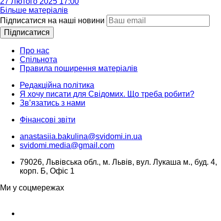
27 Лютого 2025 17:00
Більше матеріалів
Підписатися на наші новини
Підписатися
Про нас
Спільнота
Правила поширення матеріалів
Редакційна політика
Я хочу писати для Свідомих. Що треба робити?
Зв’язатись з нами
Фінансові звіти
anastasiia.bakulina@svidomi.in.ua
svidomi.media@gmail.com
79026, Львівська обл., м. Львів, вул. Лукаша м., буд. 4,
корп. Б, Офіс 1
Ми у соцмережах