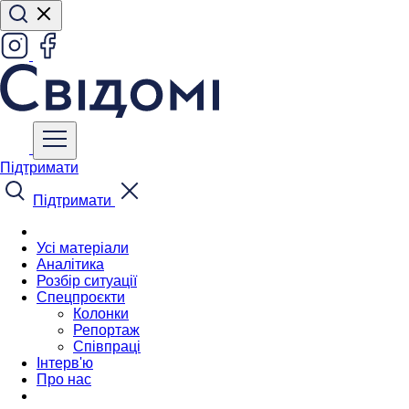
Підтримати
Підтримати
Усі матеріали
Аналітика
Розбір ситуації
Спецпроєкти
Колонки
Репортаж
Співпраці
Інтерв'ю
Про нас