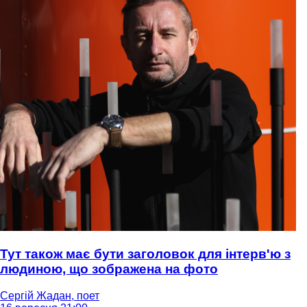
Тут також має бути заголовок для інтерв'ю з
людиною, що зображена на фото
Сергій Жадан, поет