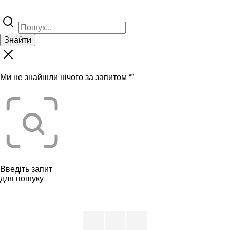
Знайти
Ми не знайшли нічого за запитом “
”
Введіть запит
для пошуку