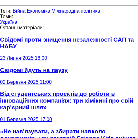
Теги:
Війна
Економіка
Міжнародна політика
Теми:
Україна
Останні матеріали:
Свідомі проти знищення незалежності САП та
НАБУ
23 Липня 2025 18:00
Свідомі йдуть на паузу
02 Березня 2025 11:00
Від студентських проєктів до роботи в
інноваційних компаніях: три хімікині про свій
кар'єрний шлях
01 Березня 2025 17:00
«Не нав'язувати, а збирати навколо