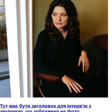
Тут має бути заголовок для інтерв'ю з
людиною, що зображена на фото