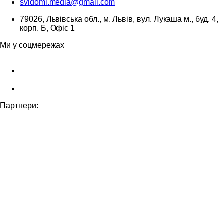
svidomi.media@gmail.com
79026, Львівська обл., м. Львів, вул. Лукаша м., буд. 4,
корп. Б, Офіс 1
Ми у соцмережах
Партнери: