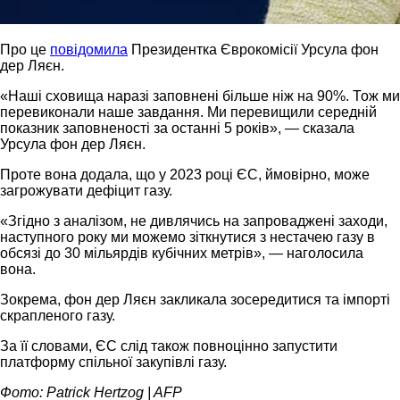
Про це
повідомила
Президентка Єврокомісії Урсула фон
дер Ляєн.
«Наші сховища наразі заповнені більше ніж на 90%. Тож ми
перевиконали наше завдання. Ми перевищили середній
показник заповненості за останні 5 років», — сказала
Урсула фон дер Ляєн.
Проте вона додала, що у 2023 році ЄС, ймовірно, може
загрожувати дефіцит газу.
«Згідно з аналізом, не дивлячись на запроваджені заходи,
наступного року ми можемо зіткнутися з нестачею газу в
обсязі до 30 мільярдів кубічних метрів», — наголосила
вона.
Зокрема, фон дер Ляєн закликала зосередитися та імпорті
скрапленого газу.
За її словами, ЄС слід також повноцінно запустити
платформу спільної закупівлі газу.
Фото: Patrick Hertzog | AFP