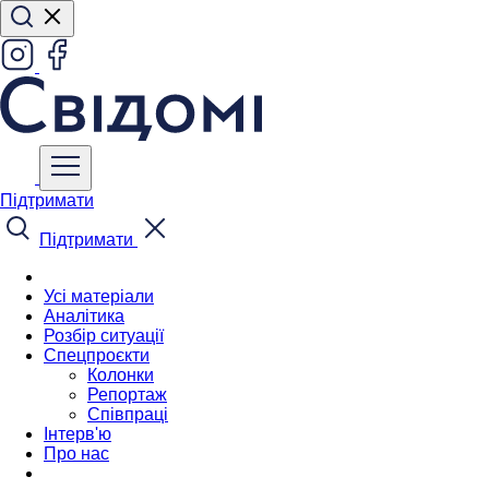
Підтримати
Підтримати
Усі матеріали
Аналітика
Розбір ситуації
Спецпроєкти
Колонки
Репортаж
Співпраці
Інтерв'ю
Про нас