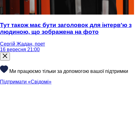
Тут також має бути заголовок для інтерв'ю з
людиною, що зображена на фото
Сергій Жадан, поет
16 вересня 21:00
Ми працюємо тільки за допомогою вашої підтримки
Підтримати «Свідомі»