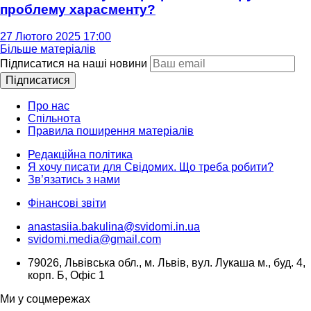
проблему харасменту?
27 Лютого 2025 17:00
Більше матеріалів
Підписатися на наші новини
Підписатися
Про нас
Спільнота
Правила поширення матеріалів
Редакційна політика
Я хочу писати для Свідомих. Що треба робити?
Зв’язатись з нами
Фінансові звіти
anastasiia.bakulina@svidomi.in.ua
svidomi.media@gmail.com
79026, Львівська обл., м. Львів, вул. Лукаша м., буд. 4,
корп. Б, Офіс 1
Ми у соцмережах