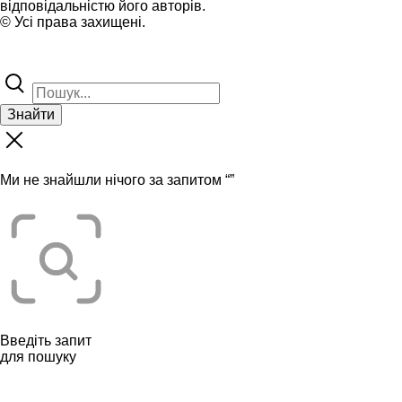
відповідальністю його авторів.
© Усі права захищені.
Знайти
Ми не знайшли нічого за запитом “
”
Введіть запит
для пошуку