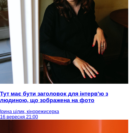
Тут має бути заголовок для інтерв'ю з
людиною, що зображена на фото
Ірина цілик, кінорежисерка
16 вересня 21:00