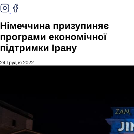
Німеччина призупиняє
програми економічної
підтримки Ірану
24 Грудня 2022