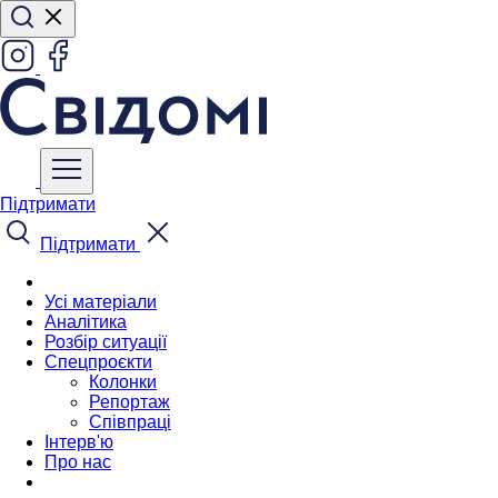
Підтримати
Підтримати
Усі матеріали
Аналітика
Розбір ситуації
Спецпроєкти
Колонки
Репортаж
Співпраці
Інтерв'ю
Про нас