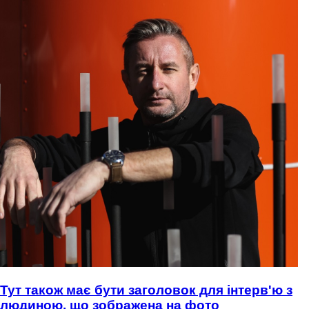
Тут також має бути заголовок для інтерв'ю з
людиною, що зображена на фото