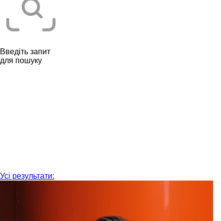
Введіть запит
для пошуку
Усі результати: