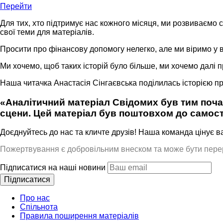
Перейти
Для тих, хто підтримує нас кожного місяця, ми розвиваємо с
свої теми для матеріалів.
Просити про фінансову допомогу нелегко, але ми віримо у в
Ми хочемо, щоб таких історій було більше, ми хочемо далі п
Наша читачка Анастасія Сінгаєвська поділилась історією про т
«Аналітичний матеріал Свідомих був тим почат
сцени. Цей матеріал був поштовхом до самост
Доєднуйтесь до нас та кличте друзів! Наша команда цінує в
Пожертвування є добровільним внеском та може бути перероз
Підписатися на наші новини
Підписатися
Про нас
Спільнота
Правила поширення матеріалів