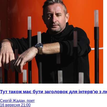
Тут також має бути заголовок для інтерв'ю з
Сергій Жадан, поет
16 вересня 21:00