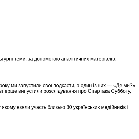
ьтурні теми, за допомогою аналітичних матеріалів,
року ми запустили свої подкасти, а один із них — «Де ми?»
м вперше випустили розслідування про Спартака Субботу,
 якому взяли участь близько 30 українських медійників і