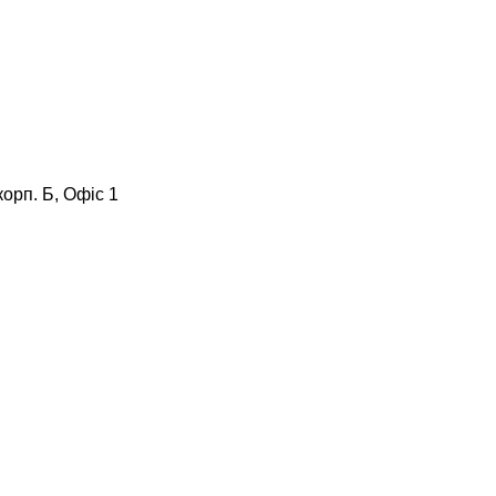
корп. Б, Офіс 1