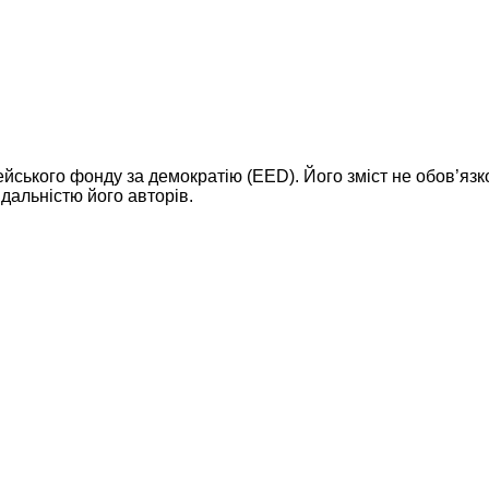
ейського фонду за демократію (EED). Його зміст не обов’яз
дальністю його авторів.