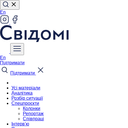
En
En
Підтримати
Підтримати
Усі матеріали
Аналітика
Розбір ситуації
Спецпроєкти
Колонки
Репортаж
Співпраці
Інтерв'ю