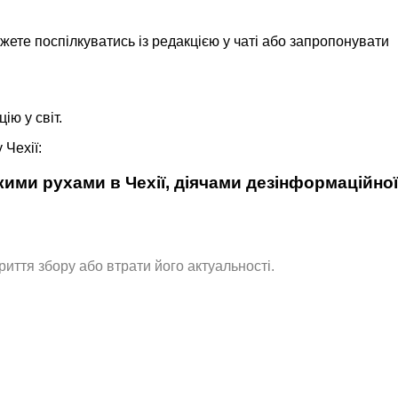
ожете поспілкуватись із редакцією у чаті або запропонувати
ію у світ.
 Чехії:
ими рухами в Чехії, діячами дезінформаційної
иття збору або втрати його актуальності.