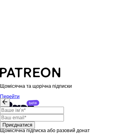
Щомісячна та щорічна підписки
Перейти
Приєднатися
Щомісячна підписка або разовий донат