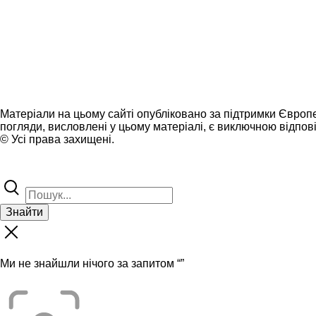
Матеріали на цьому сайті опубліковано за підтримки Європ
погляди, висловлені у цьому матеріалі, є виключною відпові
© Усі права захищені.
Знайти
Ми не знайшли нічого за запитом “
”