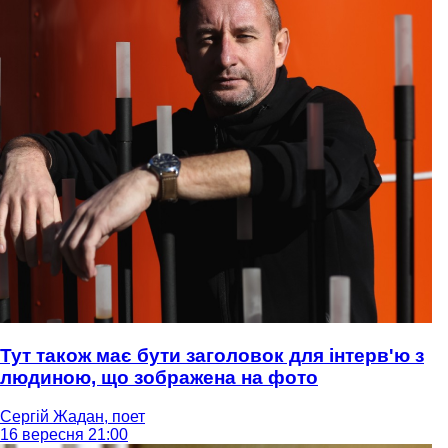
Тут також має бути заголовок для інтерв'ю з
людиною, що зображена на фото
Сергій Жадан, поет
16 вересня 21:00