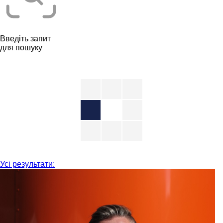
Введіть запит
для пошуку
Усі результати: