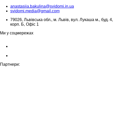
anastasiia.bakulina@svidomi.in.ua
svidomi.media@gmail.com
79026, Львівська обл., м. Львів, вул. Лукаша м., буд. 4,
корп. Б, Офіс 1
Ми у соцмережах
Партнери: