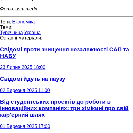
Фото: usm.media
Теги:
Економіка
Теми:
Туреччина
Україна
Останні матеріали:
Свідомі проти знищення незалежності САП та
НАБУ
23 Липня 2025 18:00
Свідомі йдуть на паузу
02 Березня 2025 11:00
Від студентських проєктів до роботи в
інноваційних компаніях: три хімікині про свій
кар'єрний шлях
01 Березня 2025 17:00