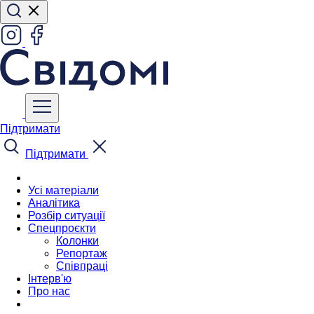
Підтримати
Підтримати
Усі матеріали
Аналітика
Розбір ситуації
Спецпроєкти
Колонки
Репортаж
Співпраці
Інтерв'ю
Про нас