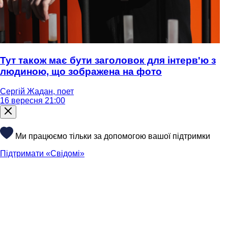
Тут також має бути заголовок для інтерв'ю з
людиною, що зображена на фото
Сергій Жадан, поет
16 вересня 21:00
Ми працюємо тільки за допомогою вашої підтримки
Підтримати «Свідомі»