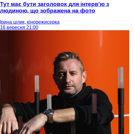
Тут має бути заголовок для інтерв'ю з
людиною, що зображена на фото
Ірина цілик, кінорежисерка
16 вересня 21:00